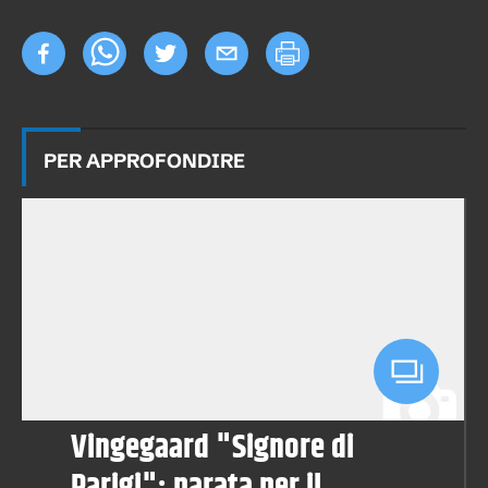
PER APPROFONDIRE
Vingegaard "Signore di
Parigi": parata per il