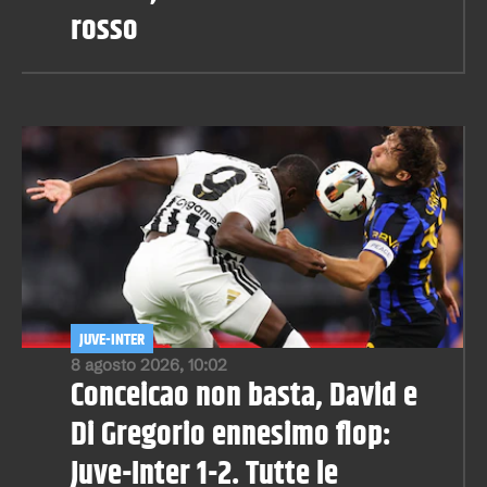
rosso
JUVE-INTER
8 agosto 2026, 10:02
Conceicao non basta, David e
Di Gregorio ennesimo flop:
Juve-Inter 1-2. Tutte le