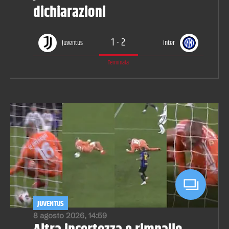
dichiarazioni
1
-
2
Juventus
Inter
Terminata
JUVENTUS
8 agosto 2026, 14:59