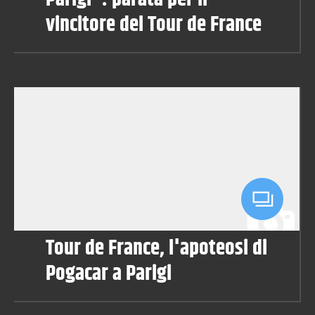
vincitore del Tour de France
Tour de France, l'apoteosi di
Pogacar a Parigi