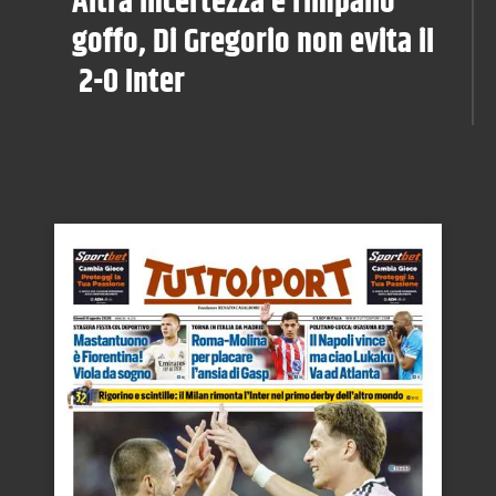
Altra incertezza e rimpallo
goffo, Di Gregorio non evita il
2-0 Inter