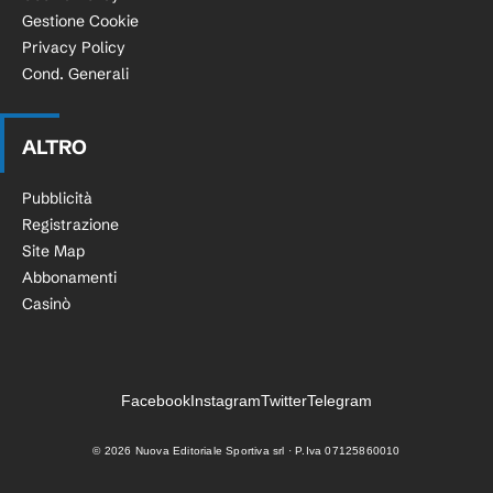
Gestione Cookie
Privacy Policy
Cond. Generali
ALTRO
Pubblicità
Registrazione
Site Map
Abbonamenti
Casinò
Facebook
Instagram
Twitter
Telegram
©
2026
Nuova Editoriale Sportiva srl · P.Iva 07125860010