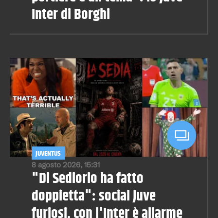
Inter di Borghi
JUVENTUS
8 agosto 2026, 15:31
"Di Sediorio ha fatto
doppietta": social Juve
furiosi, con l'Inter è allarme