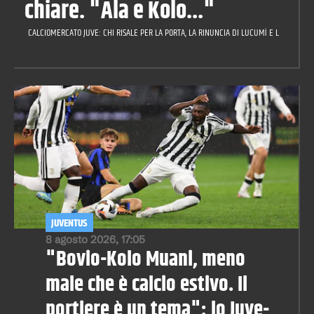
chiare. "Ala e Kolo..."
CALCIOMERCATO JUVE: CHI RISALE PER LA PORTA, LA RINUNCIA DI LUCUMÌ E LA CILIEGIN
JUVENTUS
8 agosto 2026, 17:05
"Bovio-Kolo Muani, meno
male che è calcio estivo. Il
portiere è un tema": lo Juve-