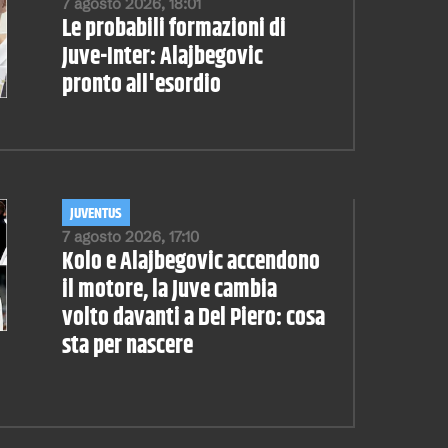
7 agosto 2026, 18:01
Le probabili formazioni di
Juve-Inter: Alajbegovic
pronto all'esordio
JUVENTUS
7 agosto 2026, 17:10
Kolo e Alajbegovic accendono
il motore, la Juve cambia
volto davanti a Del Piero: cosa
sta per nascere