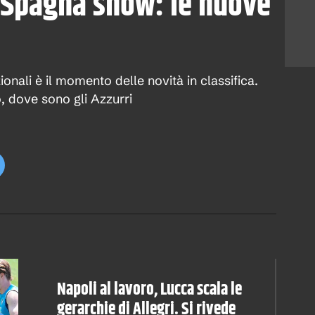
. Spagna show: le nuove
onali è il momento delle novità in classifica.
o, dove sono gli Azzurri
Napoli al lavoro, Lucca scala le
gerarchie di Allegri. Si rivede