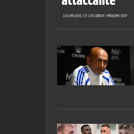
attaccante
LUCUMÍ-JUVE, C’È L’ACCORDO! I PROSSIMI STEP