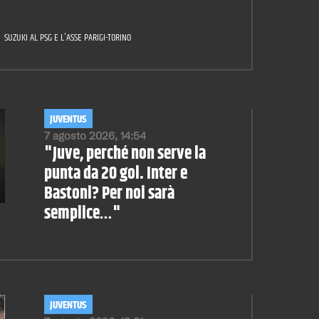
SUZUKI AL PSG E L'ASSE PARIGI-TORINO
JUVENTUS
7 agosto 2026, 14:54
"Juve, perché non serve la
punta da 20 gol. Inter e
Bastoni? Per noi sarà
semplice…"
JUVENTUS