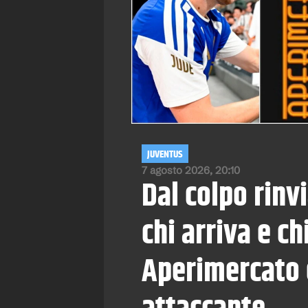
JUVENTUS
7 agosto 2026, 20:10
Dal colpo rinvi
chi arriva e ch
Aperimercato e