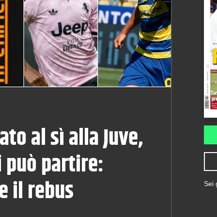
ato al sì alla Juve,
i può partire:
 il rebus
Sei