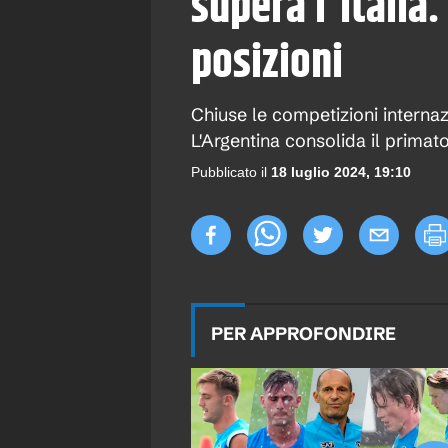
supera l'Italia
posizioni
Chiuse le competizioni internazi
L'Argentina consolida il primat
Pubblicato il
18 luglio 2024, 19:10
PER APPROFONDIRE