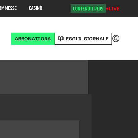
OMMESSE
CASINÒ
CONTENUTI PLUS
LIVE
ABBONATI ORA
LEGGI IL GIORNALE
Accedi