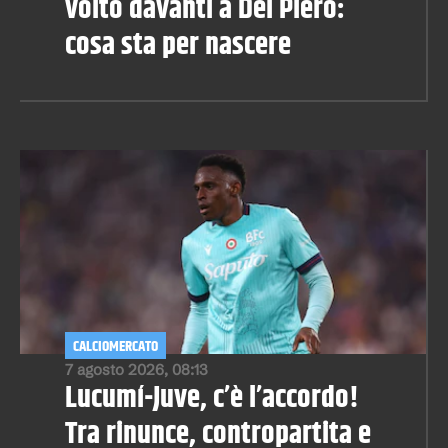
volto davanti a Del Piero:
cosa sta per nascere
CALCIOMERCATO
7 agosto 2026, 08:13
Lucumí-Juve, c’è l’accordo!
Tra rinunce, contropartita e