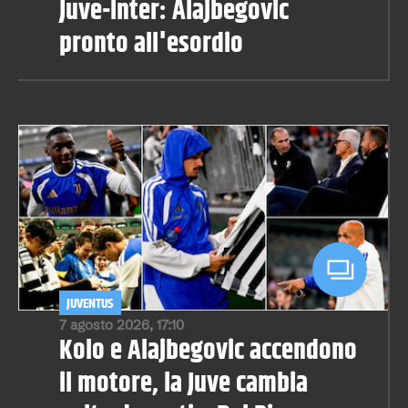
Juve-Inter: Alajbegovic
pronto all'esordio
JUVENTUS
7 agosto 2026, 17:10
Kolo e Alajbegovic accendono
il motore, la Juve cambia