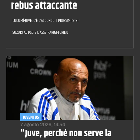
rebus attaccante
LUCUMÍ-JUVE, C’È L’ACCORDO! I PROSSIMI STEP
SUZUKI AL PSG E L'ASSE PARIGI-TORINO
JUVENTUS
7 agosto 2026, 14:54
"Juve, perché non serve la