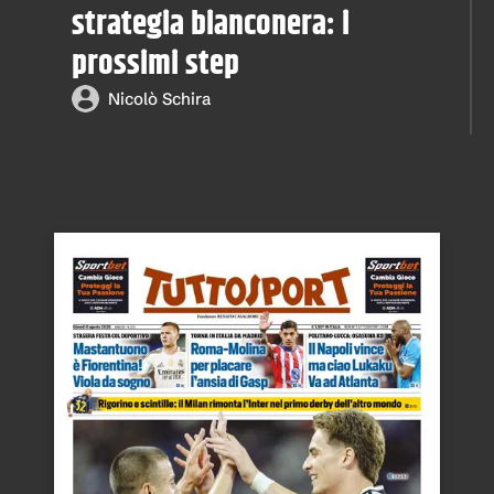
strategia bianconera: i
prossimi step
Nicolò Schira