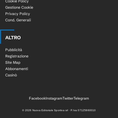
Cookie Policy
Gestione Cookie
Privacy Policy
Cond. Generali
ALTRO
Pubblicità
Registrazione
Site Map
Abbonamenti
Casinò
Facebook
Instagram
Twitter
Telegram
©
2026
Nuova Editoriale Sportiva srl · P.Iva 07125860010