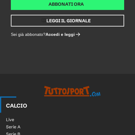
ABBONATI ORA
LEGGI IL GIORNALE
Accedi e leggi
Sei già abbonato?
CALCIO
Live
Serie A
Serie B