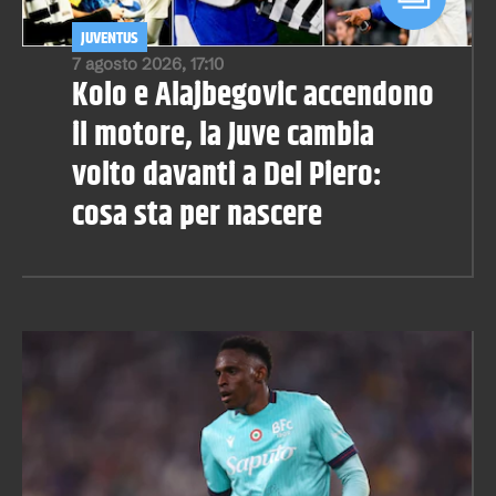
JUVENTUS
7 agosto 2026, 17:10
Kolo e Alajbegovic accendono
il motore, la Juve cambia
volto davanti a Del Piero:
cosa sta per nascere