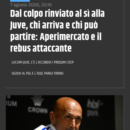
7 agosto 2026, 20:10
Dal colpo rinviato al sì alla
Juve, chi arriva e chi può
partire: Aperimercato e il
rebus attaccante
LUCUMÍ-JUVE, C’È L’ACCORDO! I PROSSIMI STEP
SUZUKI AL PSG E L'ASSE PARIGI-TORINO