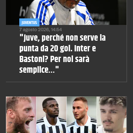
JUVENTUS
7 agosto 2026, 14:54
"Juve, perché non serve la
punta da 20 gol. Inter e
Bastoni? Per noi sarà
semplice…"