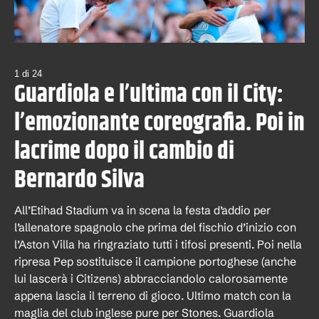
1
di
24
Guardiola e l’ultima con il City:
l’emozionante coreografia. Poi in
lacrime dopo il cambio di
Bernardo Silva
All’Etihad Stadium va in scena la festa d’addio per
l’allenatore spagnolo che prima del fischio d’inizio con
l’Aston Villa ha ringraziato tutti i tifosi presenti. Poi nella
ripresa Pep sostituisce il campione portoghese (anche
lui lascerà i Citizens) abbracciandolo calorosamente
appena lascia il terreno di gioco. Ultimo match con la
maglia del club inglese pure per Stones. Guardiola