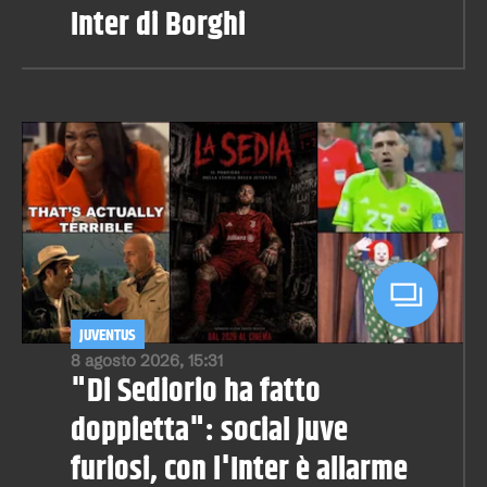
Inter di Borghi
JUVENTUS
8 agosto 2026, 15:31
"Di Sediorio ha fatto
doppietta": social Juve
furiosi, con l'Inter è allarme