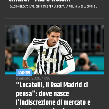
CALCIOMERCATO JUVE: CHI RISALE PER LA PORTA, LA RINUNCIA DI LUCUMÌ E LA CILIEGIN
JUVENTUS
8 agosto 2026, 17:30
"Locatelli, il Real Madrid ci
pensa": dove nasce
l'indiscrezione di mercato e