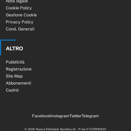
Nota legale
Cookie Policy
Gestione Cookie
Privacy Policy
Cond. Generali
ALTRO
Pubblicità
Registrazione
Site Map
Abbonamenti
Casinò
Facebook
Instagram
Twitter
Telegram
©
2026
Nuova Editoriale Sportiva srl · P.Iva 07125860010