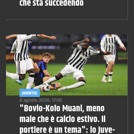
che sta succedendo
JUVENTUS
8 agosto 2026, 17:05
"Bovio-Kolo Muani, meno
male che è calcio estivo. Il
portiere è un tema": lo Juve-