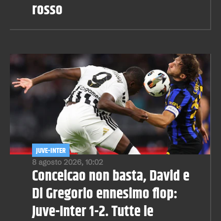
rosso
JUVE-INTER
8 agosto 2026, 10:02
Conceicao non basta, David e
Di Gregorio ennesimo flop:
Juve-Inter 1-2. Tutte le