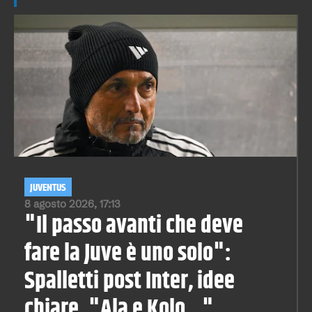
JUVENTUS
8 agosto 2026, 17:13
"Il passo avanti che deve
fare la Juve è uno solo":
Spalletti post Inter, idee
chiare. "Ala e Kolo..."