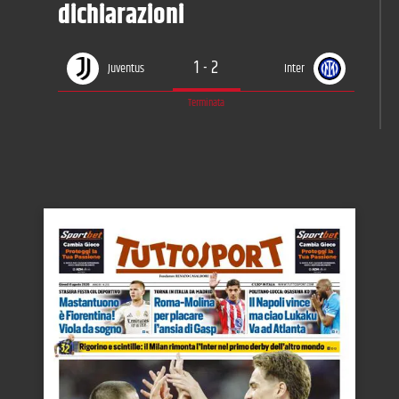
dichiarazioni
1
-
2
Juventus
Inter
Terminata