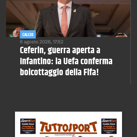
CALCIO
6 agosto 2026, 17:52
Ceferin, guerra aperta a
Infantino: la Uefa conferma
boicottaggio della Fifa!