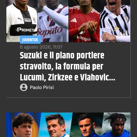
JUVENTUS
6 agosto 2026, 11:07
Suzuki e il piano portiere
stravolto, la formula per
Lucumì, Zirkzee e Vlahovic...
Paolo Pirisi