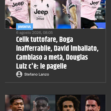
JUVENTUS
6 agosto 2026, 08:05
Celik tuttofare, Boga
inafferrabile, David imballato,
Cambiaso a metà, Douglas
Luiz c'è: le pagelle
Stefano Lanzo