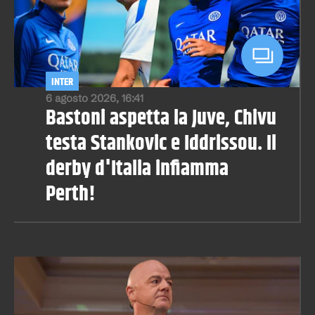
INTER
6 agosto 2026, 16:41
Bastoni aspetta la Juve, Chivu
testa Stankovic e Iddrissou. Il
derby d'Italia infiamma
Perth!