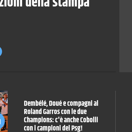
zioni della stampa
Dembélé, Doué e compagni al
Roland Garros con le due
Champions: c'è anche Cobolli
con i campioni del Psg!