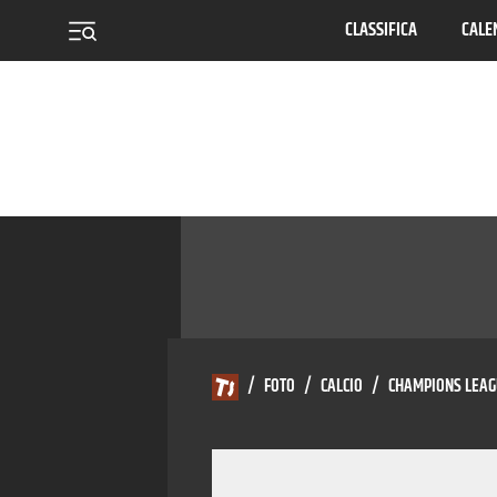
CLASSIFICA
CALE
menu
/
FOTO
/
CALCIO
/
CHAMPIONS LEAG