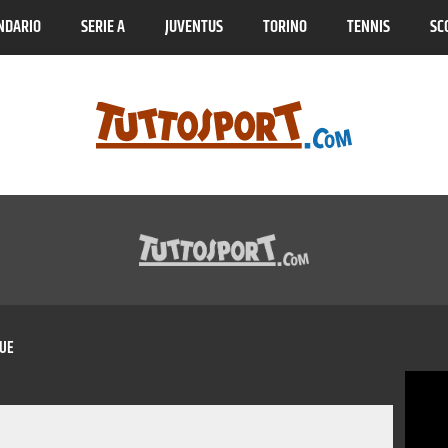
NDARIO
SERIE A
JUVENTUS
TORINO
TENNIS
SC
UE