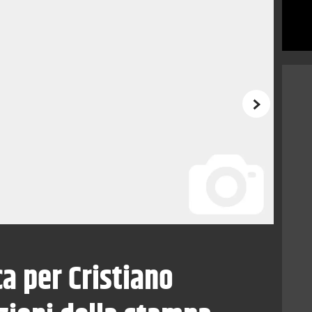
Successivo
ca per Cristiano