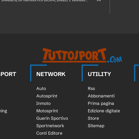
SPORT
NETWORK
UTILITY
Auto
Rss
Autosprint
Abbonamenti
Inmoto
Prima pagina
ning
Motosprint
Edizione digitale
Guerin Sportivo
Store
Sportnetwork
Sitemap
Conti Editore