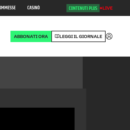
OMMESSE
CASINÒ
CONTENUTI PLUS
LIVE
ABBONATI ORA
LEGGI IL GIORNALE
Accedi