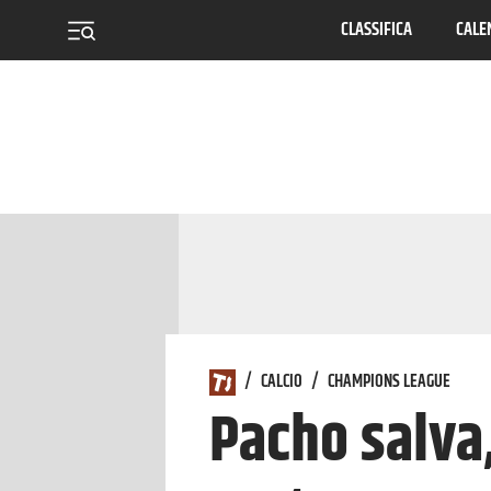
CLASSIFICA
CALE
menu
/
CALCIO
/
CHAMPIONS LEAGUE
Pacho salva,