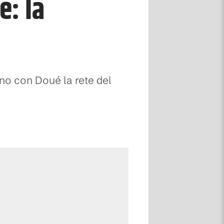
e: la
ano con Doué la rete del