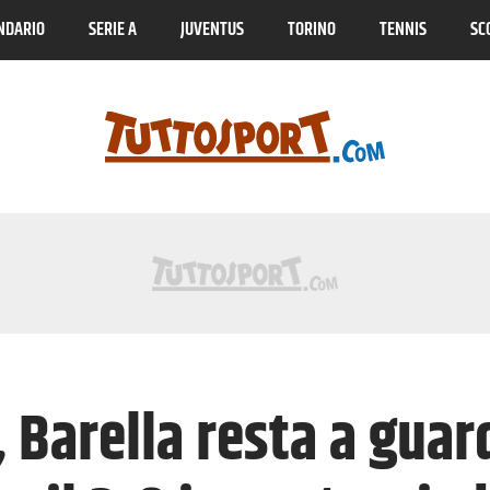
NDARIO
SERIE A
JUVENTUS
TORINO
TENNIS
SC
 Barella resta a guard