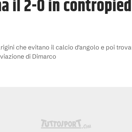
a il 2-0 in contropied
rigini che evitano il calcio d'angolo e poi trov
viazione di Dimarco