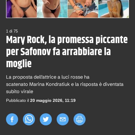
1
di
75
Mary Rock, la promessa piccante
per Safonov fa arrabbiare la
moglie
La proposta dell'attrice a luci rosse ha
scatenato Marina Kondratiuk e la risposta è diventata
subito virale
Pubblicato il
20 maggio 2026, 11:19