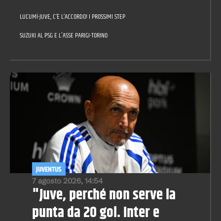
LUCUMÍ-JUVE, C’È L’ACCORDO! I PROSSIMI STEP
SUZUKI AL PSG E L'ASSE PARIGI-TORINO
JUVENTUS
7 agosto 2026, 14:54
"Juve, perché non serve la
punta da 20 gol. Inter e