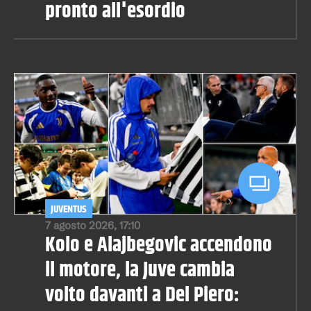
pronto all'esordio
JUVENTUS
7 agosto 2026, 17:10
Kolo e Alajbegovic accendono
il motore, la Juve cambia
volto davanti a Del Piero: