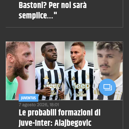
Bastoni? Per noi sarà
semplice…"
JUVENTUS
7 agosto 2026, 18:01
Le probabili formazioni di
Juve-Inter: Alajbegovic