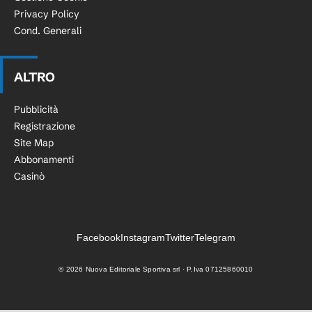
Privacy Policy
Cond. Generali
ALTRO
Pubblicità
Registrazione
Site Map
Abbonamenti
Casinò
Facebook
Instagram
Twitter
Telegram
©
2026
Nuova Editoriale Sportiva srl · P.Iva 07125860010