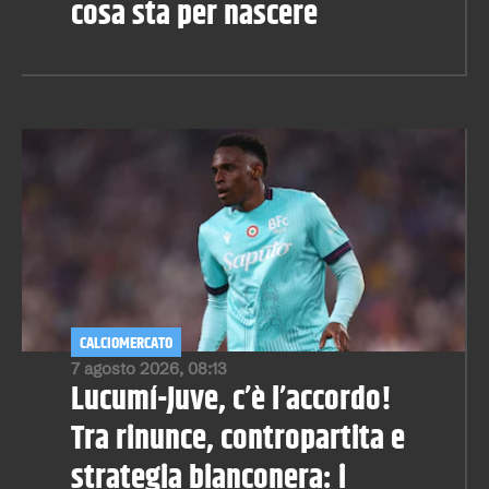
cosa sta per nascere
CALCIOMERCATO
7 agosto 2026, 08:13
Lucumí-Juve, c’è l’accordo!
Tra rinunce, contropartita e
strategia bianconera: i