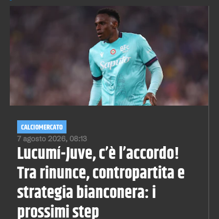
CALCIOMERCATO
7 agosto 2026, 08:13
Lucumí-Juve, c’è l’accordo!
Tra rinunce, contropartita e
strategia bianconera: i
prossimi step