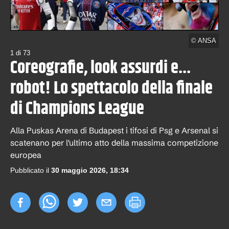
©
ANSA
1
di
73
Coreografie, look assurdi e...
robot! Lo spettacolo della finale
di Champions League
Alla Puskas Arena di Budapest i tifosi di Psg e Arsenal si
scatenano per l'ultimo atto della massima competizione
europea
Pubblicato il
30 maggio 2026, 18:34