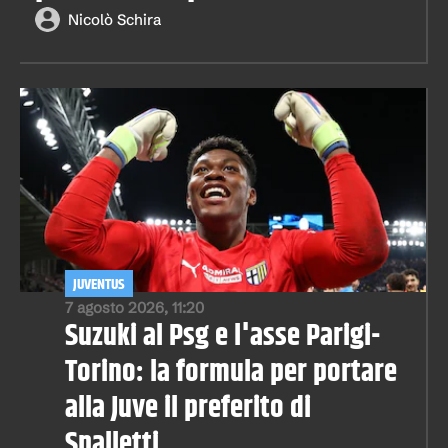
Nicolò Schira
JUVENTUS
7 agosto 2026, 11:20
Suzuki al Psg e l'asse Parigi-
Torino: la formula per portare
alla Juve il preferito di
Spalletti