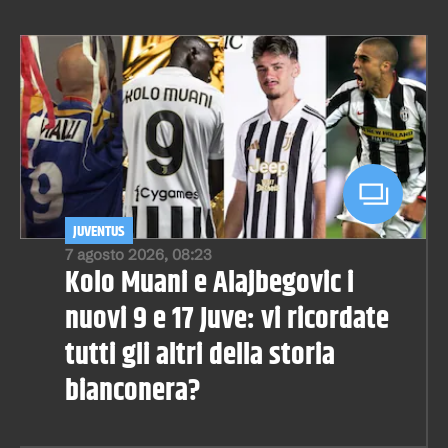
JUVENTUS
7 agosto 2026, 08:23
Kolo Muani e Alajbegovic i
nuovi 9 e 17 Juve: vi ricordate
tutti gli altri della storia
bianconera?