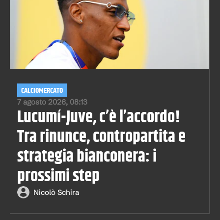
CALCIOMERCATO
7 agosto 2026, 08:13
Lucumí-Juve, c’è l’accordo!
Tra rinunce, contropartita e
strategia bianconera: i
prossimi step
Nicolò Schira