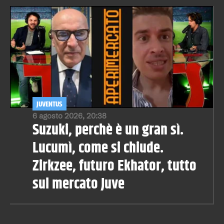
JUVENTUS
6 agosto 2026, 20:38
Suzuki, perchè è un gran sì.
Lucumì, come si chiude.
Zirkzee, futuro Ekhator, tutto
sul mercato Juve