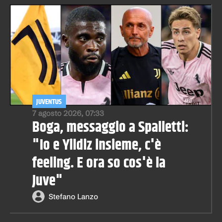
JUVENTUS
7 agosto 2026, 07:33
Boga, messaggio a Spalletti:
"Io e Yildiz insieme, c'è
feeling. E ora so cos'è la
Juve"
Stefano Lanzo