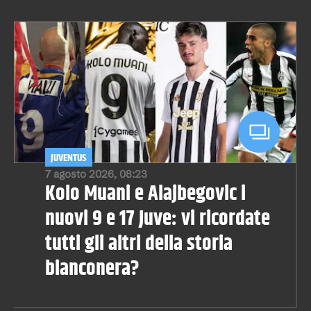
JUVENTUS
7 agosto 2026, 08:23
Kolo Muani e Alajbegovic i
nuovi 9 e 17 Juve: vi ricordate
tutti gli altri della storia
bianconera?