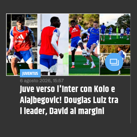
JUVENTUS
6 agosto 2026, 15:57
Juve verso l'Inter con Kolo e
Alajbegovic! Douglas Luiz tra
i leader, David ai margini