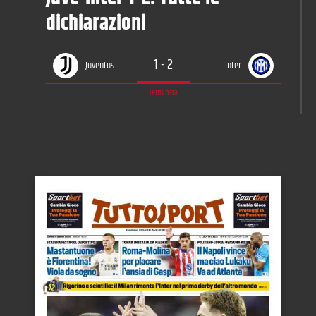
dichiarazioni
1
-
2
Juventus
Inter
Terminata