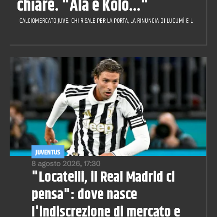
chiare. "Ala e Kolo..."
CALCIOMERCATO JUVE: CHI RISALE PER LA PORTA, LA RINUNCIA DI LUCUMÌ E LA CILIEGIN
JUVENTUS
8 agosto 2026, 17:30
"Locatelli, il Real Madrid ci
pensa": dove nasce
l'indiscrezione di mercato e