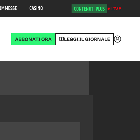
OMMESSE
CASINÒ
CONTENUTI PLUS
LIVE
ABBONATI ORA
LEGGI IL GIORNALE
Accedi