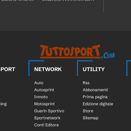
SPORT
NETWORK
UTILITY
Auto
Rss
Autosprint
Abbonamenti
Inmoto
Prima pagina
ning
Motosprint
Edizione digitale
Guerin Sportivo
Store
Sportnetwork
Sitemap
Conti Editore