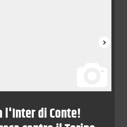
Successivo
 l'Inter di Conte!