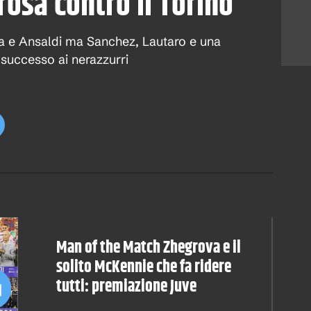
osa contro il Torino
za e Ansaldi ma Sanchez, Lautaro e una
 successo ai nerazzurri
Man of the Match Zhegrova e il
solito McKennie che fa ridere
tutti: premiazione Juve