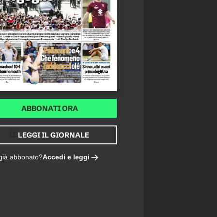
ABBONATI ORA
LEGGI IL GIORNALE
Accedi e leggi
 già abbonato?
RMULA E LE ULTIME SULLA TRATTATIVA