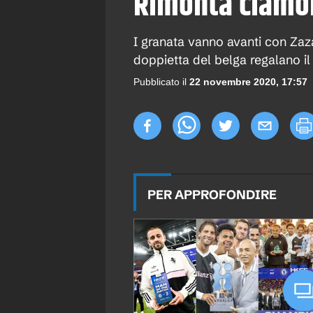
Rimonta clamor
I granata vanno avanti con Za
doppietta del belga regalano il
Pubblicato il
22 novembre 2020, 17:57
PER APPROFONDIRE