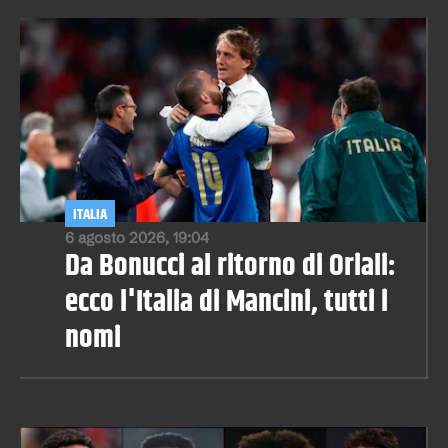
ITALIA
6 agosto 2026, 19:04
Da Bonucci al ritorno di Oriali:
ecco l'Italia di Mancini, tutti i
nomi