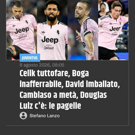
JUVENTUS
6 agosto 2026, 08:05
Celik tuttofare, Boga
inafferrabile, David imballato,
Cambiaso a metà, Douglas
Luiz c'è: le pagelle
Stefano Lanzo