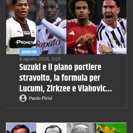
JUVENTUS
6 agosto 2026, 11:07
Suzuki e il piano portiere
stravolto, la formula per
Lucumì, Zirkzee e Vlahovic...
Paolo Pirisi