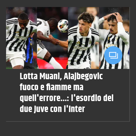
Lotta Muani, Alajbegovic
fuoco e fiamme ma
quell'errore...: l'esordio dei
due Juve con l'Inter