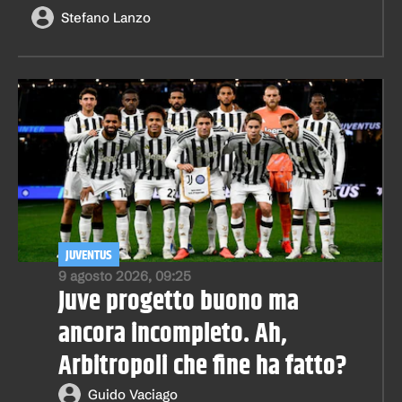
Stefano Lanzo
JUVENTUS
9 agosto 2026, 09:25
Juve progetto buono ma
ancora incompleto. Ah,
Arbitropoli che fine ha fatto?
Guido Vaciago