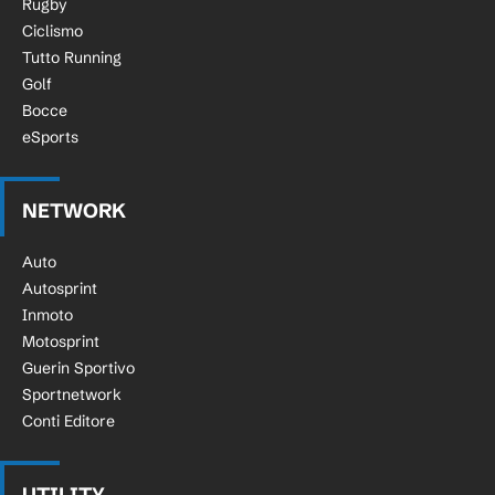
Rugby
Ciclismo
Tutto Running
Golf
Bocce
eSports
NETWORK
Auto
Autosprint
Inmoto
Motosprint
Guerin Sportivo
Sportnetwork
Conti Editore
UTILITY