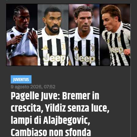
JUVENTUS
9 agosto 2026, 07:52
Pagelle Juve: Bremer in
crescita, Yildiz senza luce,
lampi di Alajbegovic,
Cambiaso non sfonda