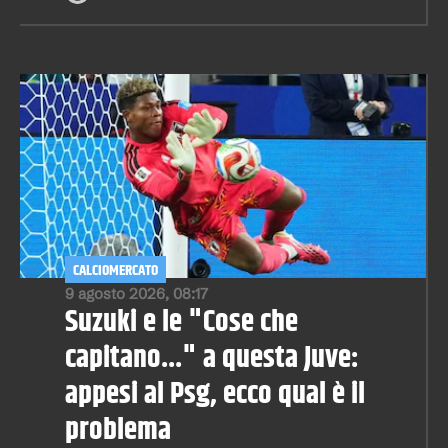
CALCIOMERCATO
9 agosto 2026, 08:17
Suzuki e le "Cose che
capitano..." a questa Juve:
appesi al Psg, ecco qual è il
problema