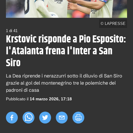
©
LAPRESSE
1
di
41
Krstovic risponde a Pio Esposito:
l'Atalanta frena l'Inter a San
Siro
La Dea riprende i nerazzurri sotto il diluvio di San Siro
grazie al gol del montenegrino tre le polemiche dei
padroni di casa
Pubblicato il
14 marzo 2026, 17:18