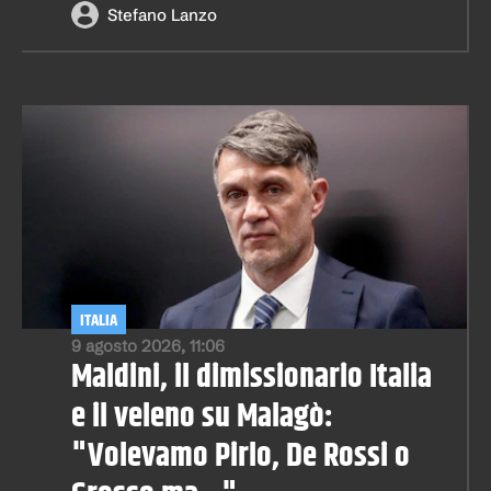
Stefano Lanzo
ITALIA
9 agosto 2026, 11:06
Maldini, il dimissionario Italia
e il veleno su Malagò:
"Volevamo Pirlo, De Rossi o