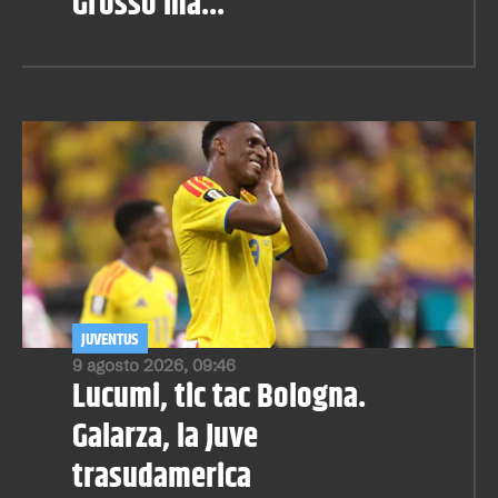
Grosso ma..."
JUVENTUS
9 agosto 2026, 09:46
Lucumi, tic tac Bologna.
Galarza, la Juve
trasudamerica