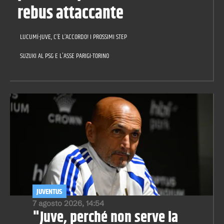
rebus attaccante
LUCUMÍ-JUVE, C’È L’ACCORDO! I PROSSIMI STEP
SUZUKI AL PSG E L'ASSE PARIGI-TORINO
JUVENTUS
7 agosto 2026, 14:54
"Juve, perché non serve la