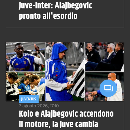
Juve-Inter: Alajbegovic
pronto all'esordio
JUVENTUS
7 agosto 2026, 17:10
Kolo e Alajbegovic accendono
il motore, la Juve cambia