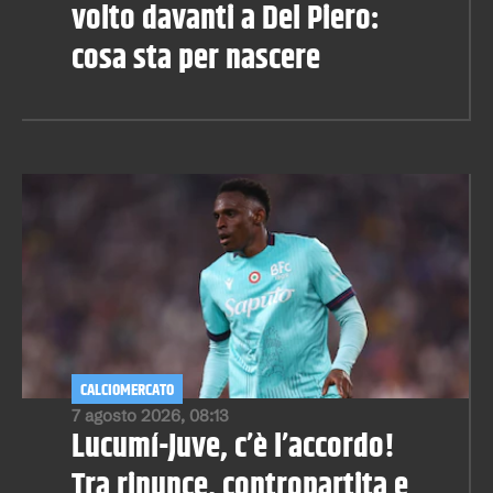
volto davanti a Del Piero:
cosa sta per nascere
CALCIOMERCATO
7 agosto 2026, 08:13
Lucumí-Juve, c’è l’accordo!
Tra rinunce, contropartita e