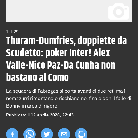
1
di
29
Thuram-Dumfries, doppiette da
Scudetto: poker Inter! Alex
Valle-Nico Paz-Da Cunha non
bastano al Como
La squadra di Fabregas si porta avanti di due reti ma i
nerazzurri rimontano e rischiano nel finale con il fallo di
Bonny in area di rigore
Pubblicato il
12 aprile 2026, 22:43