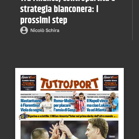
strategia bianconera: i
prossimi step
Nicolò Schira