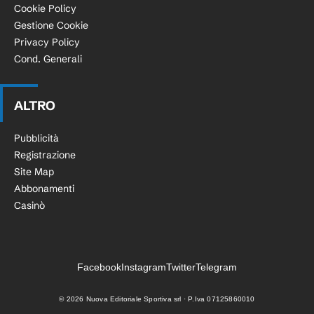
Cookie Policy
Gestione Cookie
Privacy Policy
Cond. Generali
ALTRO
Pubblicità
Registrazione
Site Map
Abbonamenti
Casinò
Facebook
Instagram
Twitter
Telegram
©
2026
Nuova Editoriale Sportiva srl · P.Iva 07125860010