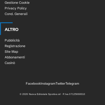
Gestione Cookie
Privacy Policy
Cond. Generali
ALTRO
Pubblicità
Registrazione
Site Map
Abbonamenti
Casinò
Facebook
Instagram
Twitter
Telegram
©
2026
Nuova Editoriale Sportiva srl · P.Iva 07125860010