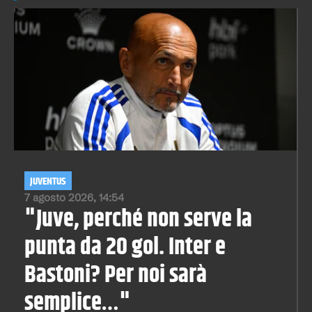
JUVENTUS
7 agosto 2026, 14:54
"Juve, perché non serve la
punta da 20 gol. Inter e
Bastoni? Per noi sarà
semplice…"