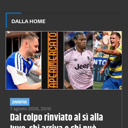
DALLA HOME
JUVENTUS
7 agosto 2026, 20:10
Dal colpo rinviato al sì alla