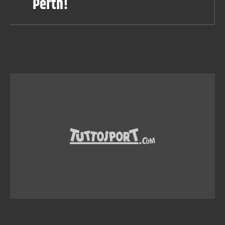
Perth!