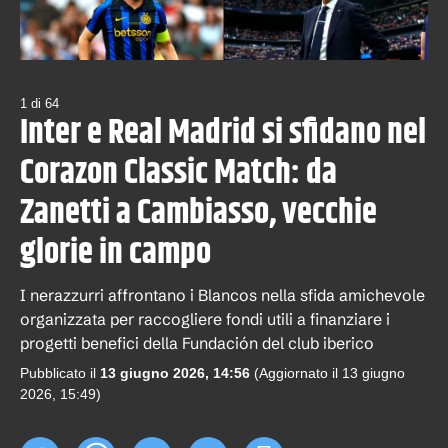
1
di
64
Inter e Real Madrid si sfidano nel
Corazon Classic Match: da
Zanetti a Cambiasso, vecchie
glorie in campo
I nerazzurri affrontano i Blancos nella sfida amichevole
organizzata per raccogliere fondi utili a finanziare i
progetti benefici della Fundación del club iberico
Pubblicato il
13 giugno 2026, 14:56
(Aggiornato il
13 giugno
2026, 15:49
)