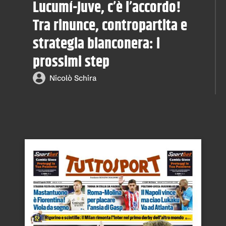
Lucumí-Juve, c’è l’accordo!
Tra rinunce, contropartita e
strategia bianconera: i
prossimi step
Nicolò Schira