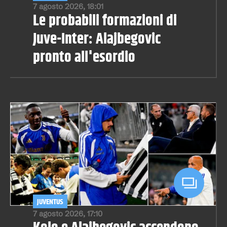
7 agosto 2026, 18:01
Le probabili formazioni di
Juve-Inter: Alajbegovic
pronto all'esordio
JUVENTUS
7 agosto 2026, 17:10