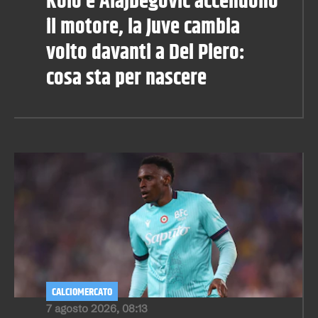
Kolo e Alajbegovic accendono
il motore, la Juve cambia
volto davanti a Del Piero:
cosa sta per nascere
CALCIOMERCATO
7 agosto 2026, 08:13