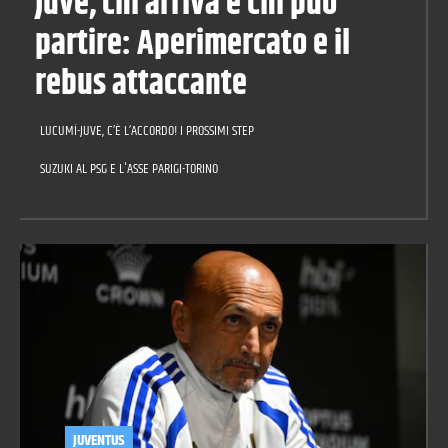
Juve, chi arriva e chi può
partire: Aperimercato e il
rebus attaccante
LUCUMÍ-JUVE, C’È L’ACCORDO! I PROSSIMI STEP
SUZUKI AL PSG E L'ASSE PARIGI-TORINO
JUVENTUS