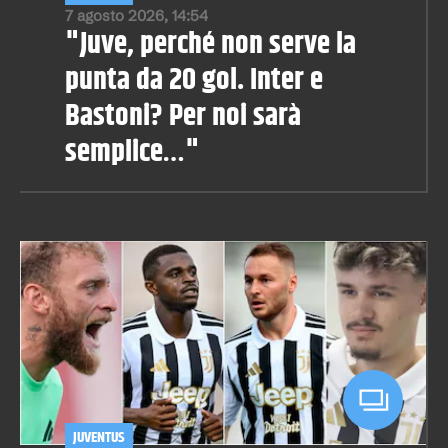
7 agosto 2026, 14:54
"Juve, perché non serve la
punta da 20 gol. Inter e
Bastoni? Per noi sarà
semplice…"
JUVENTUS