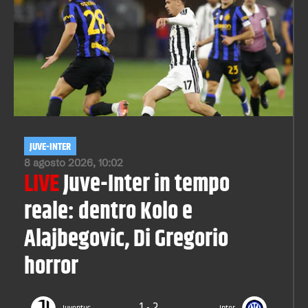
JUVE-INTER
8 agosto 2026, 10:02
LIVE
Juve-Inter in tempo
reale: dentro Kolo e
Alajbegovic, Di Gregorio
horror