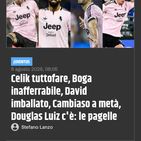
JUVENTUS
6 agosto 2026, 08:05
Celik tuttofare, Boga
inafferrabile, David
imballato, Cambiaso a metà,
Douglas Luiz c'è: le pagelle
Stefano Lanzo