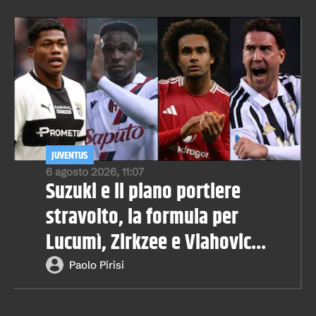
JUVENTUS
6 agosto 2026, 11:07
Suzuki e il piano portiere
stravolto, la formula per
Lucumì, Zirkzee e Vlahovic...
Paolo Pirisi