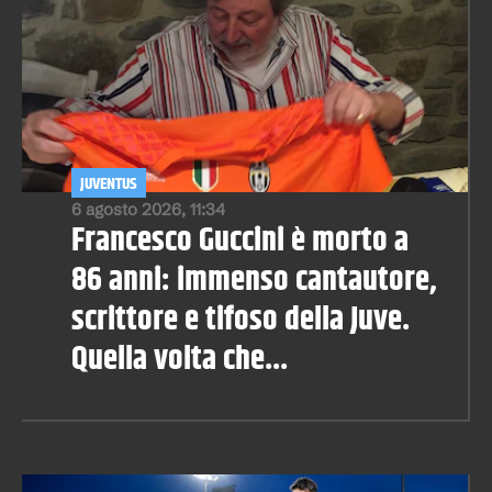
JUVENTUS
6 agosto 2026, 11:34
Francesco Guccini è morto a
86 anni: immenso cantautore,
scrittore e tifoso della Juve.
Quella volta che...