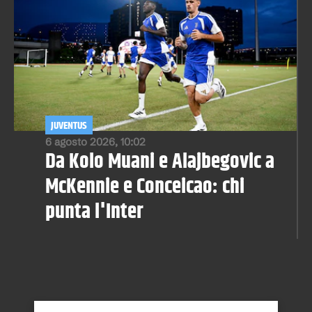
JUVENTUS
6 agosto 2026, 10:02
Da Kolo Muani e Alajbegovic a
McKennie e Conceicao: chi
punta l'Inter