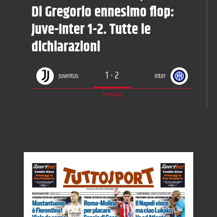
Di Gregorio ennesimo flop:
Juve-Inter 1-2. Tutte le
dichiarazioni
1
-
2
Juventus
Inter
Terminata