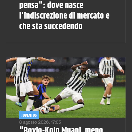
pensa": dove nasce
l'indiscrezione di mercato e
che sta succedendo
JUVENTUS
8 agosto 2026, 17:05
"Bovio-Kolo Muani, meno