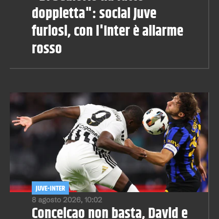
doppietta": social Juve
furiosi, con l'Inter è allarme
rosso
JUVE-INTER
8 agosto 2026, 10:02
Conceicao non basta, David e