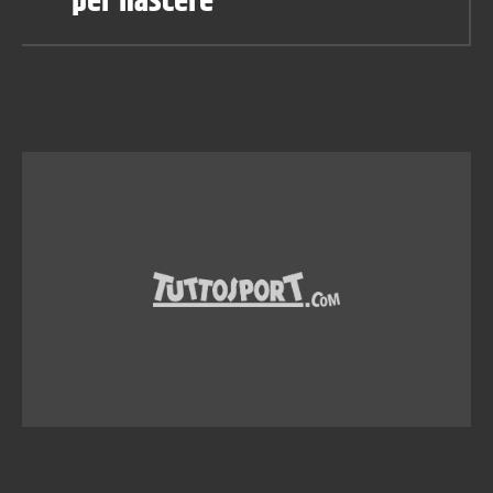
per nascere