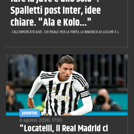
Spalletti post Inter, idee
chiare. "Ala e Kolo..."
CALCIOMERCATO JUVE: CHI RISALE PER LA PORTA, LA RINUNCIA DI LUCUMÌ E LA CILIEGIN
JUVENTUS
8 agosto 2026, 17:30
"Locatelli, il Real Madrid ci