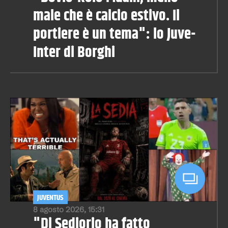
male che è calcio estivo. Il
portiere è un tema": lo Juve-
Inter di Borghi
JUVENTUS
8 agosto 2026, 15:31
"Di Sediorio ha fatto