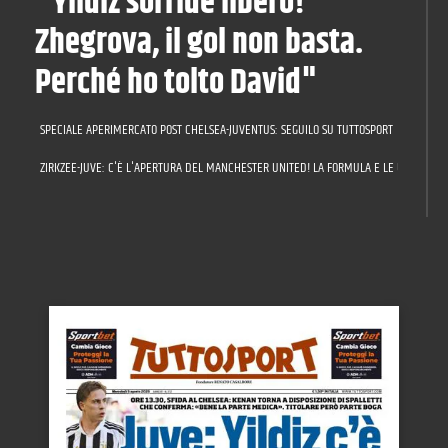
"Yildiz sorride libero!
Zhegrova, il gol non basta.
Perché ho tolto David"
SPECIALE APERIMERCATO POST CHELSEA-JUVENTUS: SEGUILO SU TUTTOSPORT
ZIRKZEE-JUVE: C'È L'APERTURA DEL MANCHESTER UNITED! LA FORMULA E LE ULTIME SU