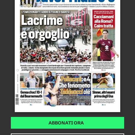
ABBONATI ORA