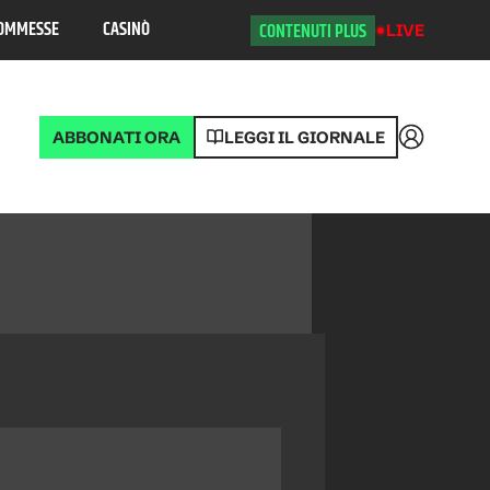
OMMESSE
CASINÒ
CONTENUTI PLUS
LIVE
ABBONATI ORA
LEGGI IL GIORNALE
Accedi