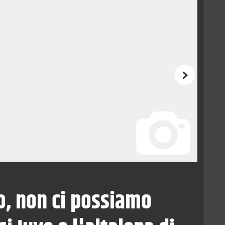
Successivo
, non ci possiamo