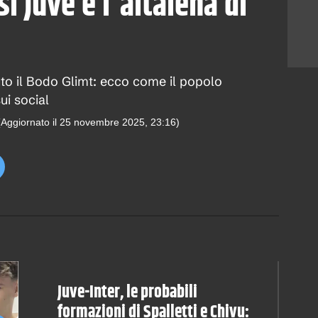
si Juve e l'altalena di
uto il Bodo Glimt: ecco come il popolo
ui social
(Aggiornato il
25 novembre 2025, 23:16
)
Juve-Inter, le probabili
formazioni di Spalletti e Chivu: