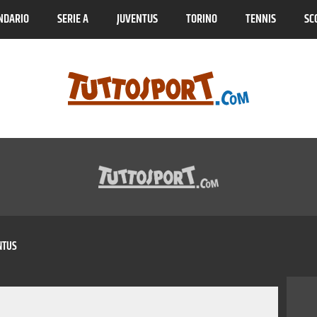
NDARIO
SERIE A
JUVENTUS
TORINO
TENNIS
SC
NTUS