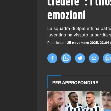
credere": i tifo
emozioni
La squadra di Spalletti ha batt
juventino ha vissuto la partita s
Pubblicato il
25 novembre 2025, 23:04
PER APPROFONDIRE