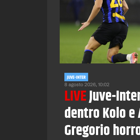
JUVE-INTER
8 agosto 2026, 10:02
LIVE
Juve-Inter
dentro Kolo e 
Gregorio horr