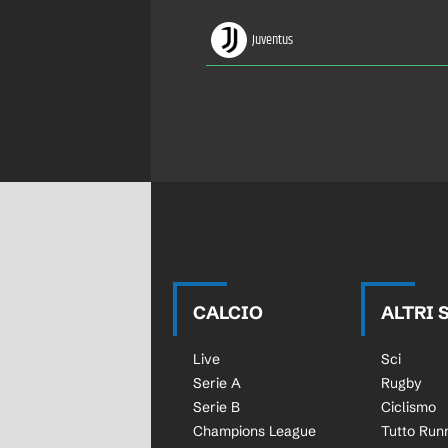
Juventus
CALCIO
ALTRI 
Live
Sci
Serie A
Rugby
Serie B
Ciclismo
Champions League
Tutto Run