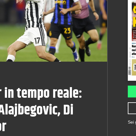
 in tempo reale:
Alajbegovic, Di
or
Sei