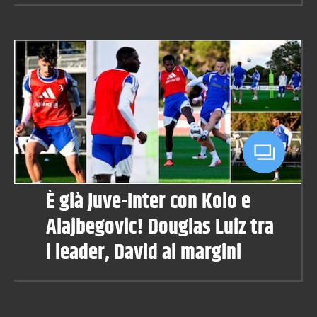
È già Juve-Inter con Kolo e
Alajbegovic! Douglas Luiz tra
i leader, David ai margini