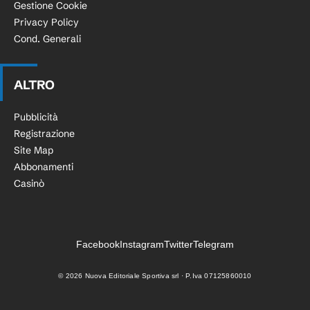
Gestione Cookie
Privacy Policy
Cond. Generali
ALTRO
Pubblicità
Registrazione
Site Map
Abbonamenti
Casinò
Facebook
Instagram
Twitter
Telegram
©
2026
Nuova Editoriale Sportiva srl · P.Iva 07125860010