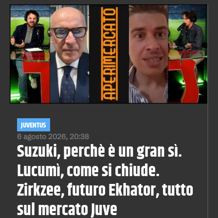
JUVENTUS
6 agosto 2026, 20:38
Suzuki, perchè è un gran sì.
Lucumì, come si chiude.
Zirkzee, futuro Ekhator, tutto
sul mercato Juve