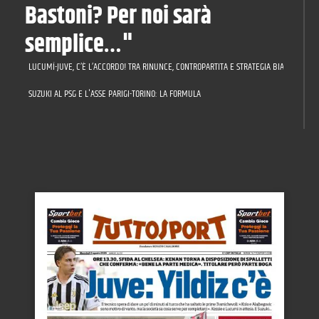
Bastoni? Per noi sarà
semplice…"
LUCUMÍ-JUVE, C’È L’ACCORDO! TRA RINUNCE, CONTROPARTITA E STRATEGIA BIANCONERA: 
SUZUKI AL PSG E L'ASSE PARIGI-TORINO: LA FORMULA