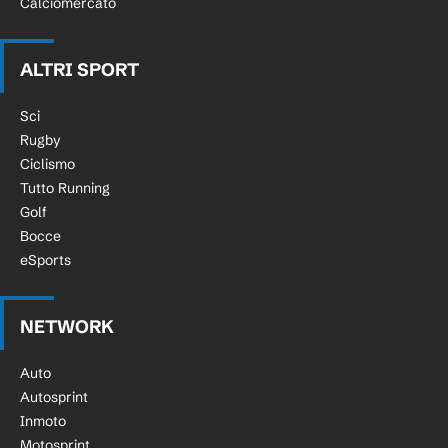
Calciomercato
ALTRI SPORT
Sci
Rugby
Ciclismo
Tutto Running
Golf
Bocce
eSports
NETWORK
Auto
Autosprint
Inmoto
Motosprint