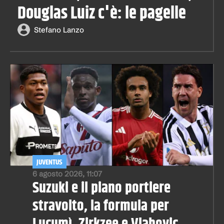
Douglas Luiz c'è: le pagelle
Stefano Lanzo
JUVENTUS
6 agosto 2026, 11:07
Suzuki e il piano portiere
stravolto, la formula per