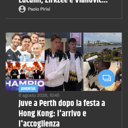
Lucumì, Zirkzee e Vlahovic...
Paolo Pirisi
JUVENTUS
6 agosto 2026, 10:45
Juve a Perth dopo la festa a
Hong Kong: l'arrivo e
l'accoglienza