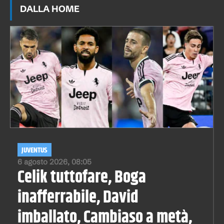
DALLA HOME
JUVENTUS
6 agosto 2026, 08:05
Celik tuttofare, Boga
inafferrabile, David
imballato, Cambiaso a metà,