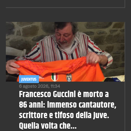
JUVENTUS
6 agosto 2026, 11:34
Francesco Guccini è morto a
86 anni: immenso cantautore,
scrittore e tifoso della Juve.
Quella volta che...