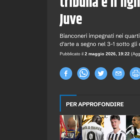
tribuna e il fig
Juve
Bianconeri impegnati nei quarti 
d'arte a segno nel 3-1 sotto gl
Pubblicato il
2 maggio 2026, 19:22
(Agg
PER APPROFONDIRE