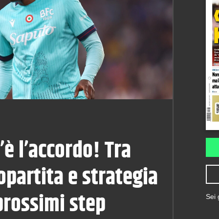
’è l’accordo! Tra
opartita e strategia
prossimi step
Sei