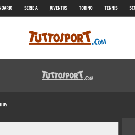
NDARIO
SERIE A
JUVENTUS
TORINO
TENNIS
SC
NTUS