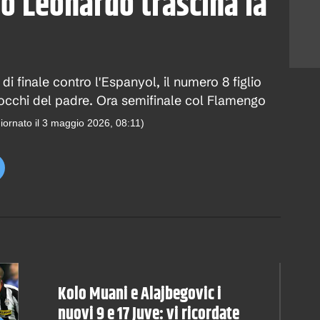
lio Leonardo trascina la
di finale contro l'Espanyol, il numero 8 figlio
i occhi del padre. Ora semifinale col Flamengo
iornato il
3 maggio 2026, 08:11
)
Kolo Muani e Alajbegovic i
nuovi 9 e 17 Juve: vi ricordate