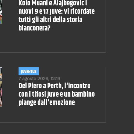
Kolo Muani e Alajbegovic i
nuovi 9 e 17 Juve: vi ricordate
tutti gli altri della storia
bianconera?
JUVENTUS
7 agosto 2026, 12:19
Del Piero a Perth, l'incontro
con i tifosi Juve e un bambino
piange dall'emozione