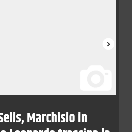
Successivo
elis, Marchisio in