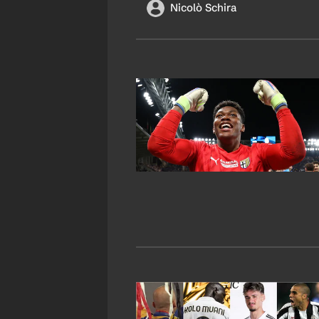
Nicolò Schira