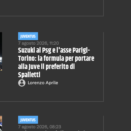
JUVENTUS
7 agosto 2026, 11:20
Suzuki al Psg e l'asse Parigi-
Torino: la formula per portare
alla Juve il preferito di
Spalletti
Lorenzo Aprile
JUVENTUS
7 agosto 2026, 08:23