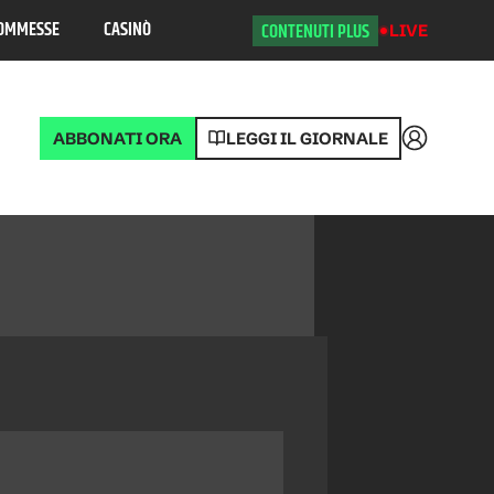
OMMESSE
CASINÒ
CONTENUTI PLUS
LIVE
ABBONATI ORA
LEGGI IL GIORNALE
Accedi