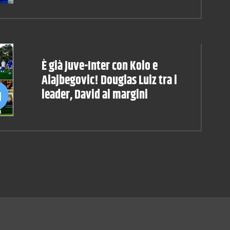
È già Juve-Inter con Kolo e
Alajbegovic! Douglas Luiz tra i
leader, David ai margini