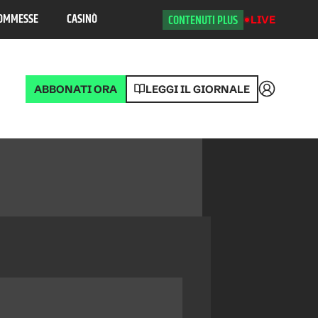
OMMESSE
CASINÒ
CONTENUTI PLUS
LIVE
ABBONATI ORA
LEGGI IL GIORNALE
Accedi