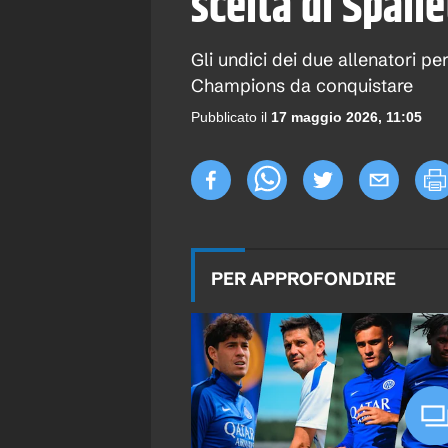
scelta di Spall
Gli undici dei due allenatori pe
Champions da conquistare
Pubblicato il
17 maggio 2026, 11:05
PER APPROFONDIRE