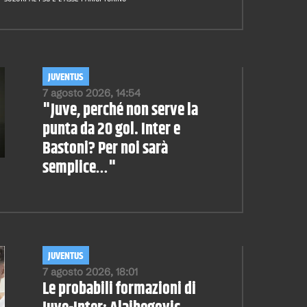
JUVENTUS
7 agosto 2026, 14:54
"Juve, perché non serve la
punta da 20 gol. Inter e
Bastoni? Per noi sarà
semplice…"
JUVENTUS
7 agosto 2026, 18:01
Le probabili formazioni di