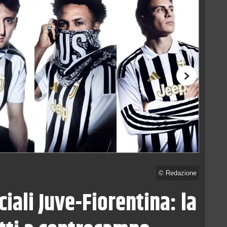
Successivo
©
Redazione
ciali Juve-Fiorentina: la