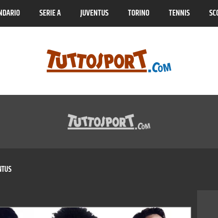
NDARIO
SERIE A
JUVENTUS
TORINO
TENNIS
SC
NTUS