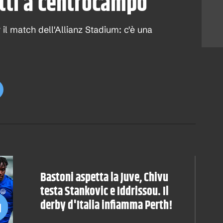
etti a centrocampo
r il match dell'Allianz Stadium: c'è una
Bastoni aspetta la Juve, Chivu
testa Stankovic e Iddrissou. Il
derby d'Italia infiamma Perth!