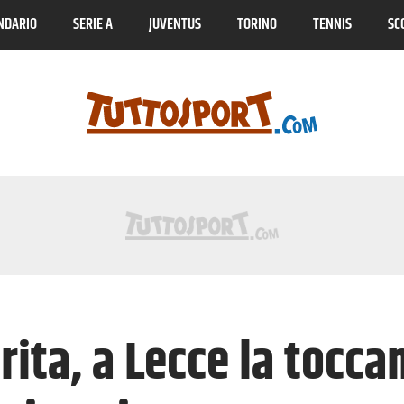
NDARIO
SERIE A
JUVENTUS
TORINO
TENNIS
SC
rita, a Lecce la tocca