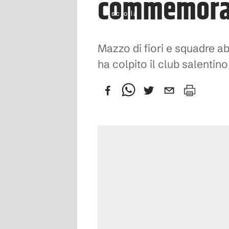
commemoraz
scrolla
Mazzo di fiori e squadre a
ha colpito il club salentino