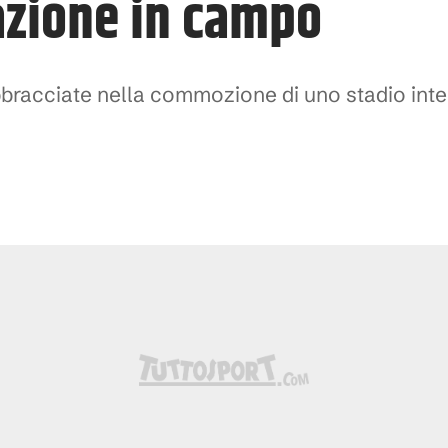
ione in campo
bbracciate nella commozione di uno stadio int