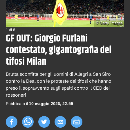
©
Getty Images
1
di
8
GF OUT: Giorgio Furlani
contestato, gigantografia dei
tifosi Milan
Brutta sconfitta per gli uomini di Allegri a San Siro
contro la Dea, con le proteste dei tifosi che hanno
preso il sopravvento sugli spalti contro il CEO dei
rossoneri
Pubblicato il
10 maggio 2026, 22:59