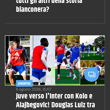
tutti gli altri della storia
bianconera?
JUVENTUS
6 agosto 2026, 15:57
Juve verso l'Inter con Kolo e
Alajbegovic! Douglas Luiz tra