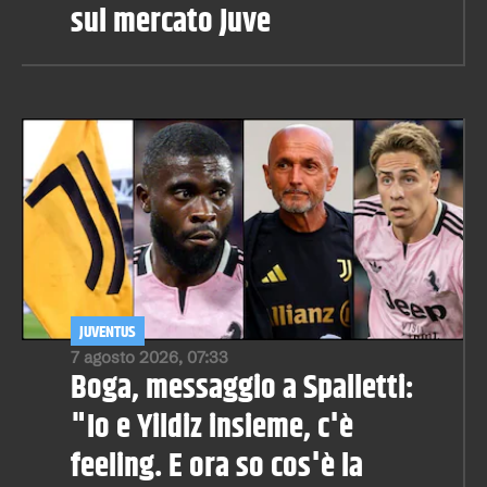
sul mercato Juve
JUVENTUS
7 agosto 2026, 07:33
Boga, messaggio a Spalletti:
"Io e Yildiz insieme, c'è
feeling. E ora so cos'è la