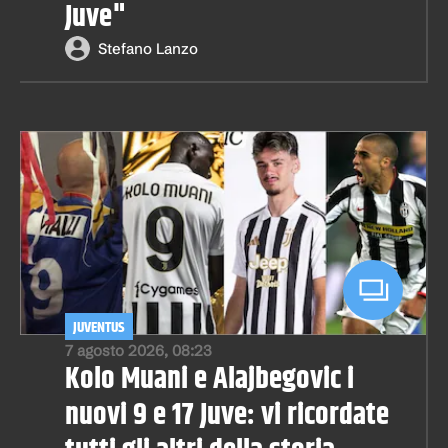
Juve"
Stefano Lanzo
JUVENTUS
7 agosto 2026, 08:23
Kolo Muani e Alajbegovic i
nuovi 9 e 17 Juve: vi ricordate