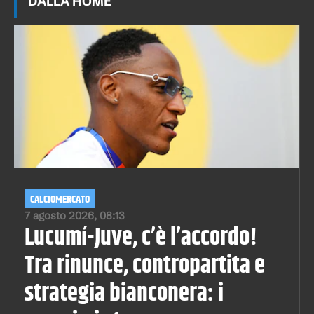
DALLA HOME
CALCIOMERCATO
7 agosto 2026, 08:13
Lucumí-Juve, c’è l’accordo!
Tra rinunce, contropartita e
strategia bianconera: i