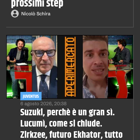
prossimi step
Nicolò Schira
JUVENTUS
6 agosto 2026, 20:38
Suzuki, perchè è un gran sì.
Lucumì, come si chiude.
Zirkzee, futuro Ekhator, tutto