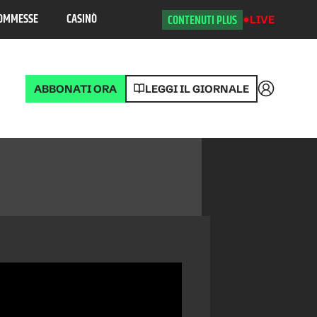
OMMESSE
CASINÒ
CONTENUTI PLUS
LIVE
ABBONATI ORA
LEGGI IL GIORNALE
Accedi