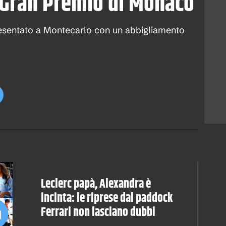
 Gran Premio di Monaco
presentato a Montecarlo con un abbigliamento
Leclerc papà, Alexandra è
incinta: le riprese dal paddock
Ferrari non lasciano dubbi