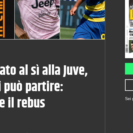
ato al sì alla Juve,
i può partire:
 il rebus
Sei