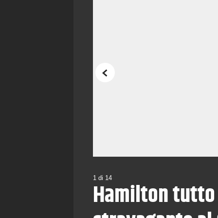
Precedente
1
di
14
Hamilton tutto 