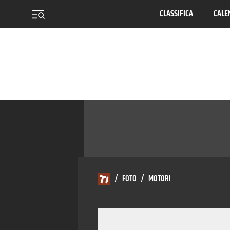
CLASSIFICA
CALE
menu
/
FOTO
/
MOTORI