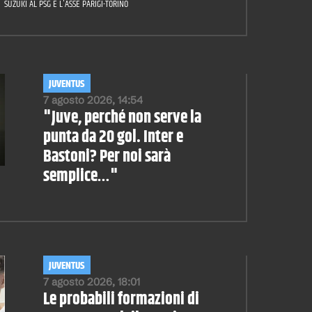
SUZUKI AL PSG E L'ASSE PARIGI-TORINO
JUVENTUS
7 agosto 2026, 14:54
"Juve, perché non serve la
punta da 20 gol. Inter e
Bastoni? Per noi sarà
semplice…"
JUVENTUS
7 agosto 2026, 18:01
Le probabili formazioni di