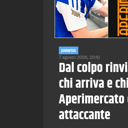
JUVENTUS
7 agosto 2026, 20:10
Dal colpo rinvi
chi arriva e ch
Aperimercato e
attaccante