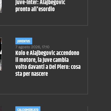
Juve-Inter: Alajbegovic
pronto all'esordio
JUVENTUS
7 agosto 2026, 17:10
Kolo e Alajbegovic accendono
il motore, la Juve cambia
volto davanti a Del Piero: cosa
sta per nascere
CALCIOMERCATO