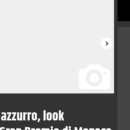
Successivo
azzurro, look