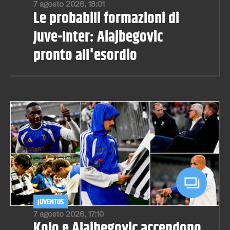
7 agosto 2026, 18:01
Le probabili formazioni di
Juve-Inter: Alajbegovic
pronto all'esordio
JUVENTUS
7 agosto 2026, 17:10
Kolo e Alajbegovic accendono