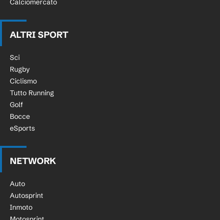
Calciomercato
ALTRI SPORT
Sci
Rugby
Ciclismo
Tutto Running
Golf
Bocce
eSports
NETWORK
Auto
Autosprint
Inmoto
Motosprint