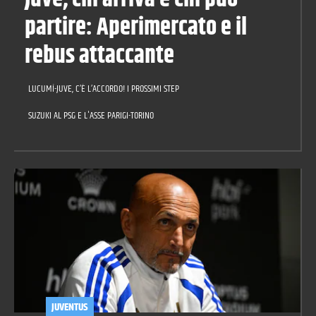
partire: Aperimercato e il
rebus attaccante
LUCUMÍ-JUVE, C’È L’ACCORDO! I PROSSIMI STEP
SUZUKI AL PSG E L'ASSE PARIGI-TORINO
JUVENTUS