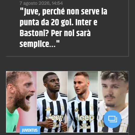
7 agosto 2026, 14:54
"Juve, perché non serve la
punta da 20 gol. Inter e
Bastoni? Per noi sarà
semplice…"
JUVENTUS