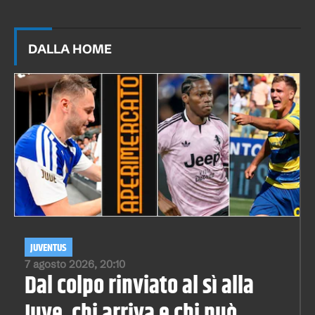
DALLA HOME
JUVENTUS
7 agosto 2026, 20:10
Dal colpo rinviato al sì alla
Juve, chi arriva e chi può