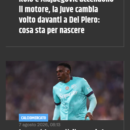
il motore, la Juve cambia
volto davanti a Del Piero:
cosa sta per nascere
CALCIOMERCATO
7 agosto 2026, 08:13