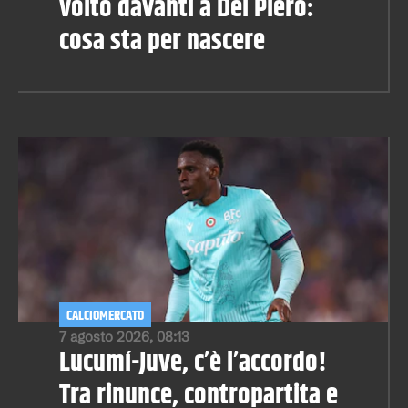
volto davanti a Del Piero:
cosa sta per nascere
CALCIOMERCATO
7 agosto 2026, 08:13
Lucumí-Juve, c’è l’accordo!
Tra rinunce, contropartita e