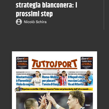
strategia bianconera: i
prossimi step
Nicolò Schira