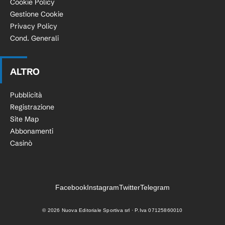
Cookie Policy
Gestione Cookie
Privacy Policy
Cond. Generali
ALTRO
Pubblicità
Registrazione
Site Map
Abbonamenti
Casinò
Facebook
Instagram
Twitter
Telegram
©
2026
Nuova Editoriale Sportiva srl · P.Iva 07125860010