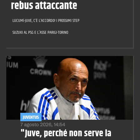
rebus attaccante
LUCUMÍ-JUVE, C’È L’ACCORDO! I PROSSIMI STEP
SUZUKI AL PSG E L'ASSE PARIGI-TORINO
JUVENTUS
7 agosto 2026, 14:54
"Juve, perché non serve la