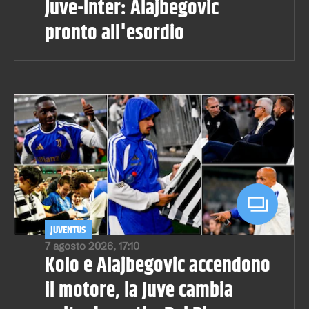
Juve-Inter: Alajbegovic
pronto all'esordio
JUVENTUS
7 agosto 2026, 17:10
Kolo e Alajbegovic accendono
il motore, la Juve cambia