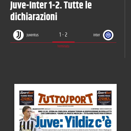
Juve-Inter 1-2. Tutte le
dichiarazioni
1
-
2
Juventus
Inter
Terminata