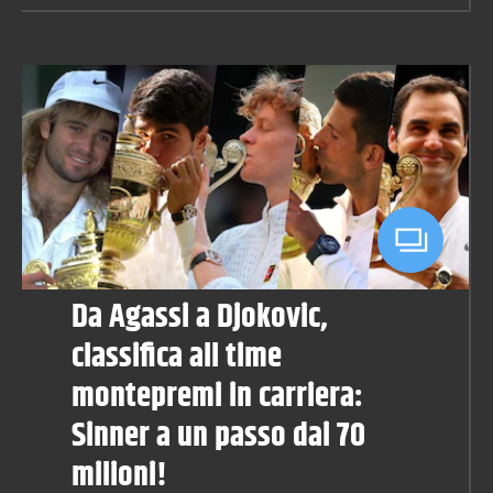
Da Agassi a Djokovic,
classifica all time
montepremi in carriera:
Sinner a un passo dai 70
milioni!