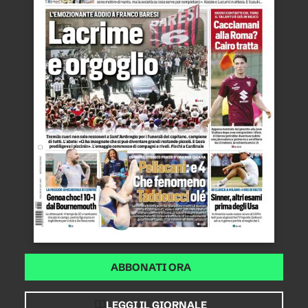
ABBONATI ORA
LEGGI IL GIORNALE