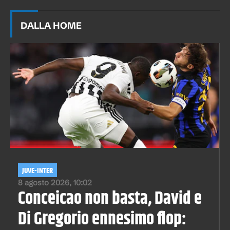
DALLA HOME
JUVE-INTER
8 agosto 2026, 10:02
Conceicao non basta, David e
Di Gregorio ennesimo flop: