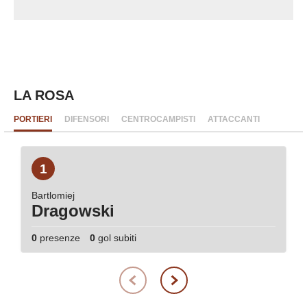
LA ROSA
PORTIERI
DIFENSORI
CENTROCAMPISTI
ATTACCANTI
1
Bartlomiej
Dragowski
0
presenze
0
gol subiti