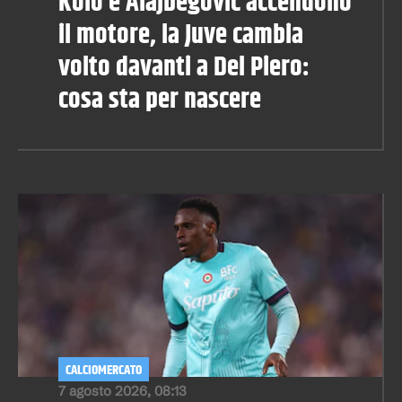
Kolo e Alajbegovic accendono
il motore, la Juve cambia
volto davanti a Del Piero:
cosa sta per nascere
CALCIOMERCATO
7 agosto 2026, 08:13