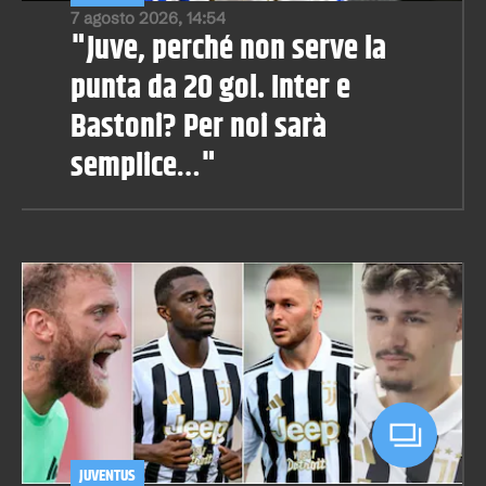
7 agosto 2026, 14:54
"Juve, perché non serve la
punta da 20 gol. Inter e
Bastoni? Per noi sarà
semplice…"
JUVENTUS