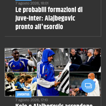
7 agosto 2026, 18:01
Le probabili formazioni di
Juve-Inter: Alajbegovic
pronto all'esordio
JUVENTUS
7 agosto 2026, 17:10