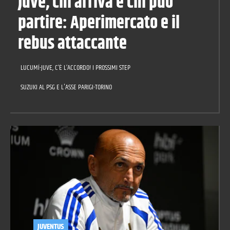
Juve, chi arriva e chi può
partire: Aperimercato e il
rebus attaccante
LUCUMÍ-JUVE, C’È L’ACCORDO! I PROSSIMI STEP
SUZUKI AL PSG E L'ASSE PARIGI-TORINO
JUVENTUS