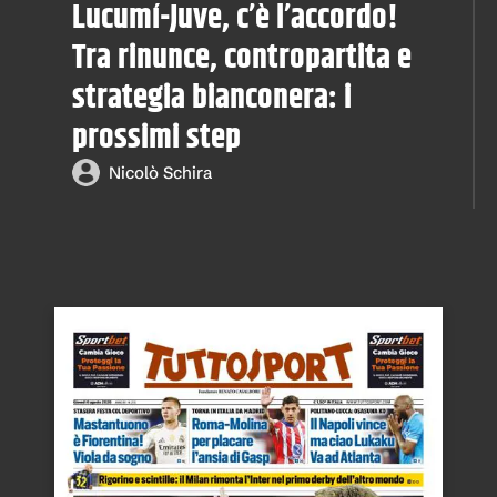
Lucumí-Juve, c’è l’accordo!
Tra rinunce, contropartita e
strategia bianconera: i
prossimi step
Nicolò Schira