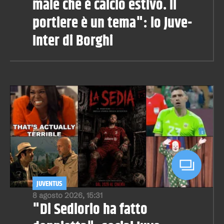
male che è calcio estivo. Il
portiere è un tema": lo Juve-
Inter di Borghi
JUVENTUS
8 agosto 2026, 15:31
"Di Sediorio ha fatto