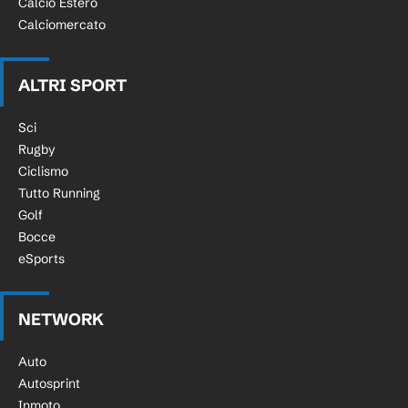
Calcio Estero
Calciomercato
ALTRI SPORT
Sci
Rugby
Ciclismo
Tutto Running
Golf
Bocce
eSports
NETWORK
Auto
Autosprint
Inmoto