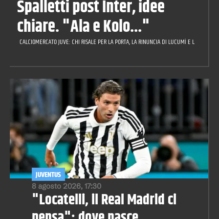
Spalletti post Inter, idee
chiare. "Ala e Kolo..."
CALCIOMERCATO JUVE: CHI RISALE PER LA PORTA, LA RINUNCIA DI LUCUMÌ E LA CILIEGIN
JUVENTUS
8 agosto 2026, 17:30
"Locatelli, il Real Madrid ci
pensa": dove nasce