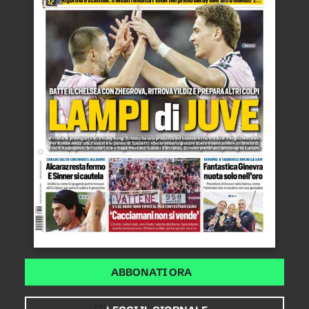
ABBONATI ORA