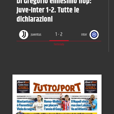
Di Gregorio ennesimo flop:
Juve-Inter 1-2. Tutte le
dichiarazioni
1
-
2
Juventus
Inter
Terminata