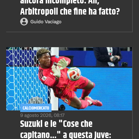
ancora incompleto. Ah,
Arbitropoli che fine ha fatto?
Guido Vaciago
CALCIOMERCATO
9 agosto 2026, 08:17
Suzuki e le "Cose che
capitano..." a questa Juve: