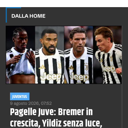
DALLA HOME
JUVENTUS
9 agosto 2026, 07:52
Pagelle Juve: Bremer in
crescita, Yildiz senza luce,