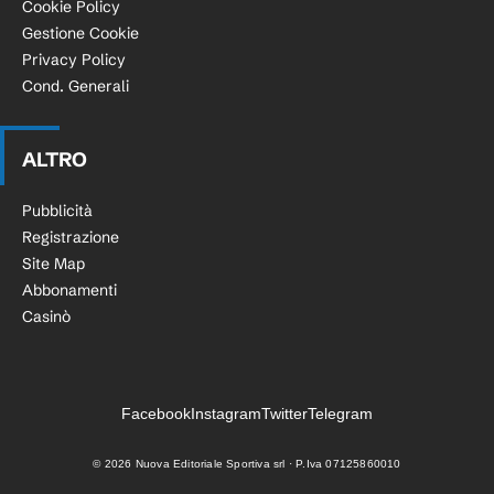
Cookie Policy
Gestione Cookie
Privacy Policy
Cond. Generali
ALTRO
Pubblicità
Registrazione
Site Map
Abbonamenti
Casinò
Facebook
Instagram
Twitter
Telegram
©
2026
Nuova Editoriale Sportiva srl · P.Iva 07125860010