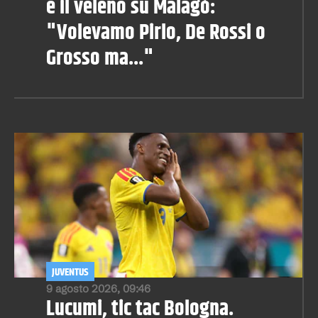
e il veleno su Malagò:
"Volevamo Pirlo, De Rossi o
Grosso ma..."
JUVENTUS
9 agosto 2026, 09:46
Lucumi, tic tac Bologna.