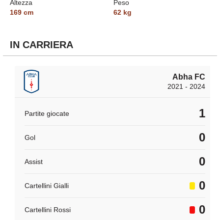
Altezza
Peso
169
cm
62
kg
IN CARRIERA
Abha FC
2021 - 2024
1
Partite giocate
0
Gol
0
Assist
0
Cartellini Gialli
0
Cartellini Rossi