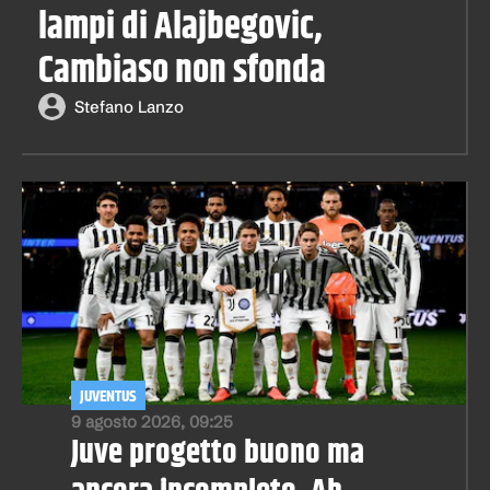
lampi di Alajbegovic,
Cambiaso non sfonda
Stefano Lanzo
JUVENTUS
9 agosto 2026, 09:25
Juve progetto buono ma