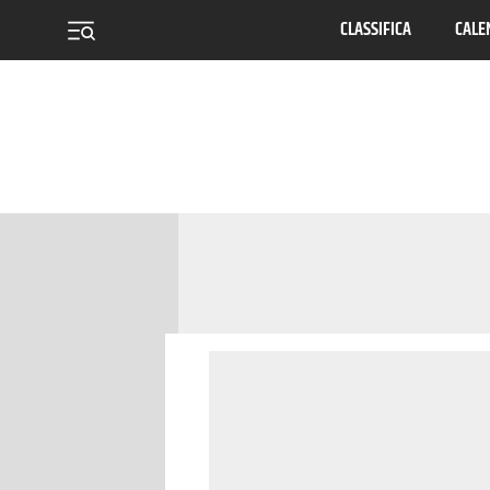
CLASSIFICA
CALE
menu