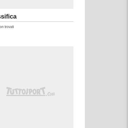
sifica
on trovati