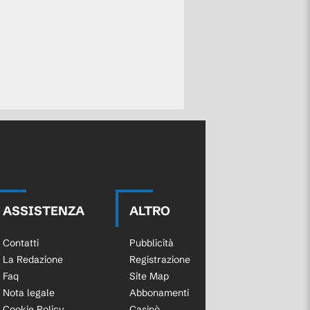
ASSISTENZA
ALTRO
Contatti
Pubblicità
La Redazione
Registrazione
Faq
Site Map
Nota legale
Abbonamenti
Cookie Policy
Casinò