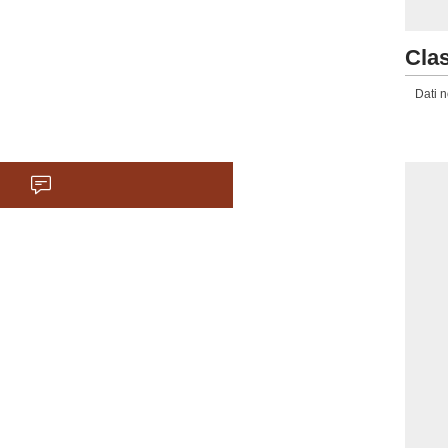
Clas
Dati n