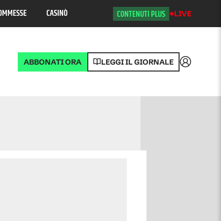
OMMESSE
CASINÒ
CONTENUTI PLUS
LIVE
ABBONATI ORA
LEGGI IL GIORNALE
Accedi