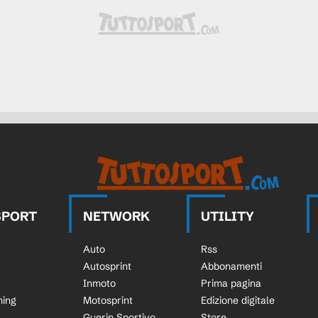
SPORT
NETWORK
UTILITY
Auto
Rss
Autosprint
Abbonamenti
Inmoto
Prima pagina
ning
Motosprint
Edizione digitale
Guerin Sportivo
Store