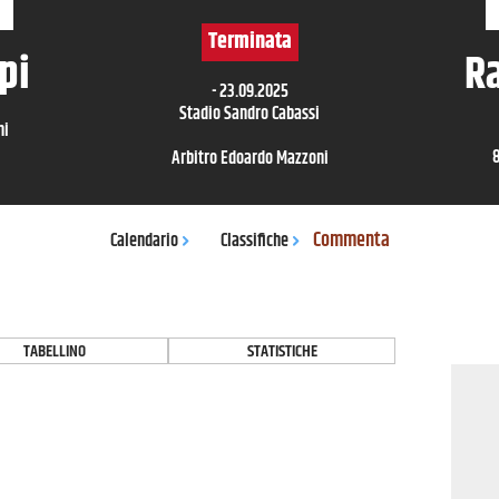
Terminata
pi
R
-
23.09.2025
Stadio Sandro Cabassi
ni
Arbitro
Edoardo Mazzoni
Commenta
Calendario
Classifiche
TABELLINO
STATISTICHE