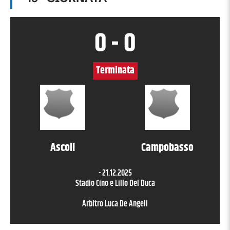
0
-
0
Terminata
Ascoli
Campobasso
-
21.12.2025
Stadio Cino e Lillo Del Duca
Arbitro
Luca De Angeli