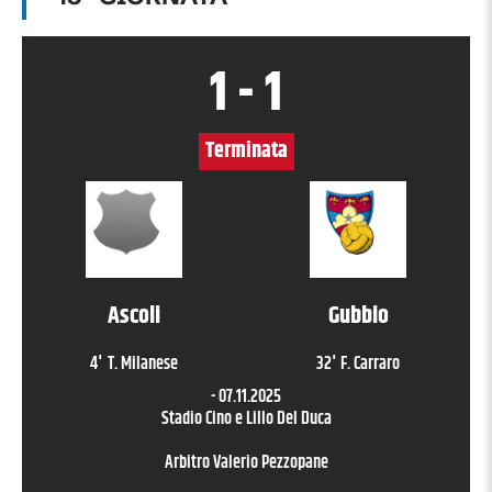
1
-
1
Terminata
Ascoli
Gubbio
4
'
T. Milanese
32
'
F. Carraro
-
07.11.2025
Stadio Cino e Lillo Del Duca
Arbitro
Valerio Pezzopane