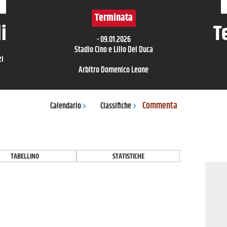
Terminata
i
T
-
09.01.2026
Stadio Cino e Lillo Del Duca
zi
Arbitro
Domenico Leone
Commenta
Calendario
Classifiche
TABELLINO
STATISTICHE