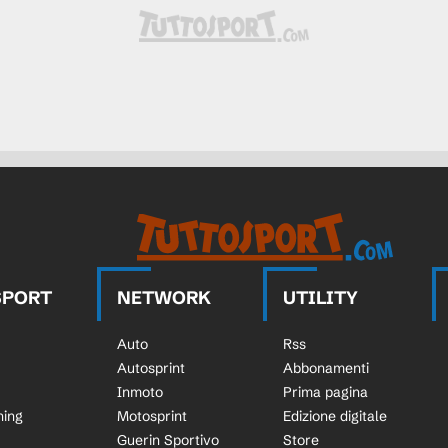
SPORT
NETWORK
UTILITY
Auto
Rss
Autosprint
Abbonamenti
Inmoto
Prima pagina
ning
Motosprint
Edizione digitale
Guerin Sportivo
Store