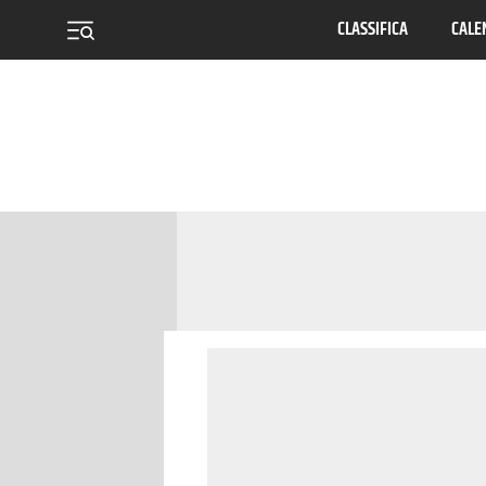
CLASSIFICA
CALE
menu