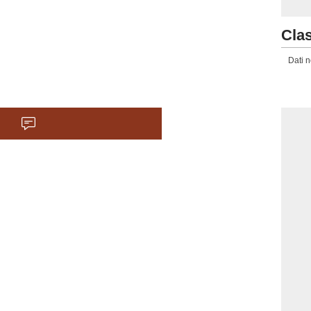
Clas
Dati n