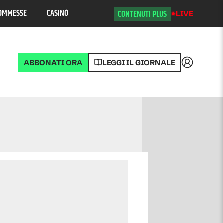
OMMESSE
CASINÒ
CONTENUTI PLUS
LIVE
ABBONATI ORA
LEGGI IL GIORNALE
Accedi