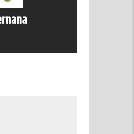
ernana