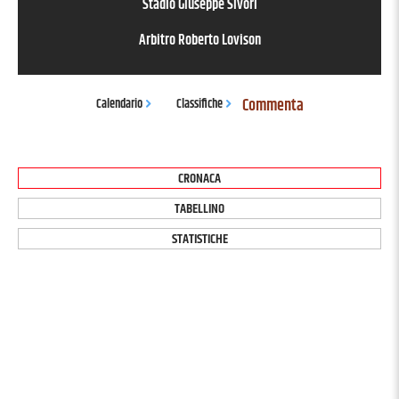
Stadio Giuseppe Sivori
Arbitro
Roberto Lovison
Commenta
Calendario
Classifiche
CRONACA
TABELLINO
STATISTICHE