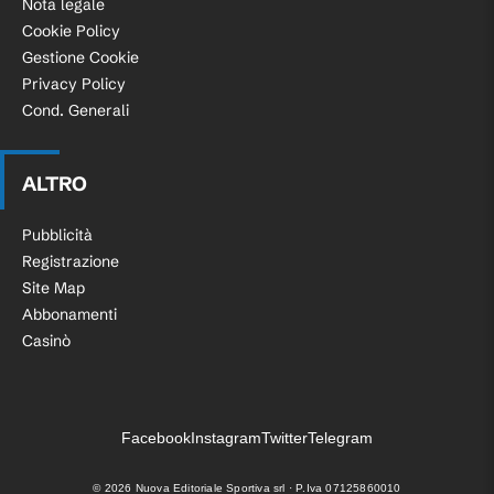
Nota legale
Cookie Policy
Gestione Cookie
Privacy Policy
Cond. Generali
ALTRO
Pubblicità
Registrazione
Site Map
Abbonamenti
Casinò
Facebook
Instagram
Twitter
Telegram
©
2026
Nuova Editoriale Sportiva srl · P.Iva 07125860010