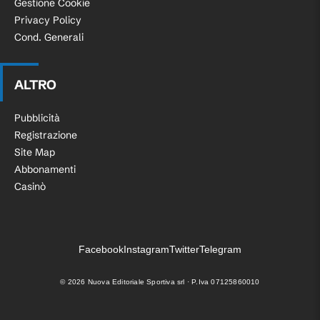
Gestione Cookie
Privacy Policy
Cond. Generali
ALTRO
Pubblicità
Registrazione
Site Map
Abbonamenti
Casinò
Facebook
Instagram
Twitter
Telegram
©
2026
Nuova Editoriale Sportiva srl · P.Iva 07125860010