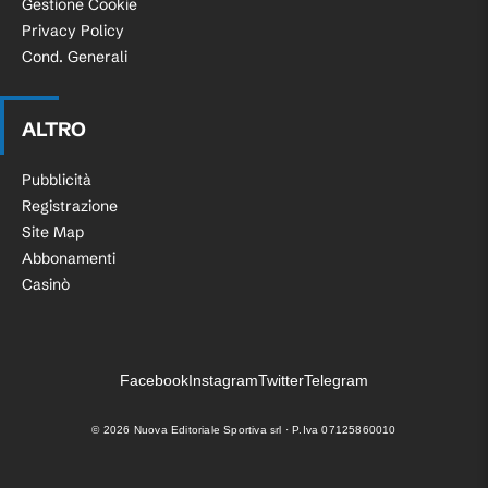
Gestione Cookie
Privacy Policy
Cond. Generali
ALTRO
Pubblicità
Registrazione
Site Map
Abbonamenti
Casinò
Facebook
Instagram
Twitter
Telegram
©
2026
Nuova Editoriale Sportiva srl · P.Iva 07125860010