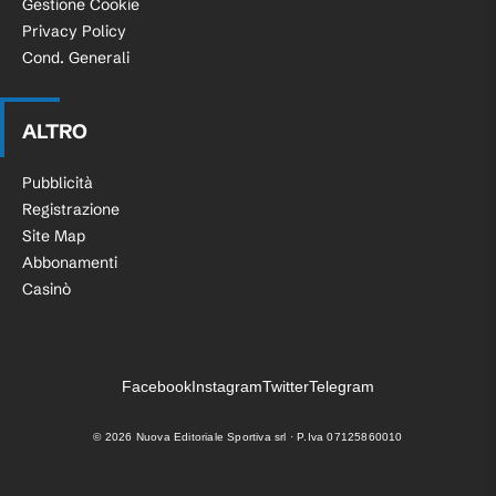
Gestione Cookie
Privacy Policy
Cond. Generali
ALTRO
Pubblicità
Registrazione
Site Map
Abbonamenti
Casinò
Facebook
Instagram
Twitter
Telegram
©
2026
Nuova Editoriale Sportiva srl · P.Iva 07125860010