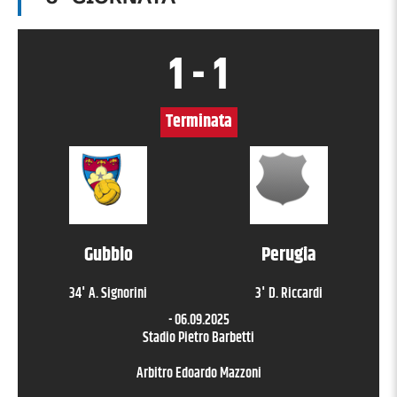
1
-
1
Terminata
Gubbio
Perugia
34
'
A. Signorini
3
'
D. Riccardi
-
06.09.2025
Stadio Pietro Barbetti
Arbitro
Edoardo Mazzoni