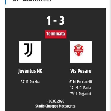
1
-
3
Terminata
Juventus NG
Vis Pesaro
34
'
D. Puczka
6
'
M. Pucciarelli
14
'
M. Di Paola
79
'
L. Paganini
-
08.03.2026
Stadio Giuseppe Moccagatta