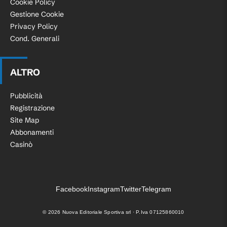
Cookie Policy
Gestione Cookie
Privacy Policy
Cond. Generali
ALTRO
Pubblicità
Registrazione
Site Map
Abbonamenti
Casinò
Facebook
Instagram
Twitter
Telegram
©
2026
Nuova Editoriale Sportiva srl · P.Iva 07125860010