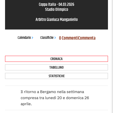
Coppa Italia
-
04.03.2026
Stadio Olimpico
Arbitro
Gianluca Manganiello
0 Commenti
Commenta
Calendario
Classifiche
CRONACA
TABELLINO
STATISTICHE
Il ritorno a Bergamo nella settimana
compresa tra lunedì 20 e domenica 26
aprile.