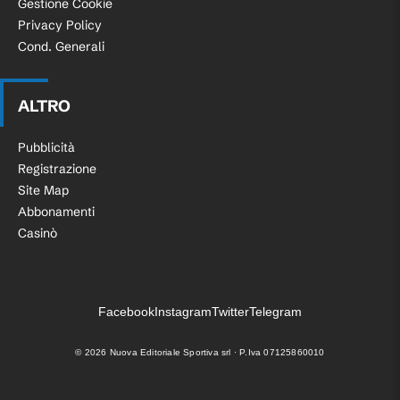
Gestione Cookie
Privacy Policy
Cond. Generali
ALTRO
Pubblicità
Registrazione
Site Map
Abbonamenti
Casinò
Facebook
Instagram
Twitter
Telegram
©
2026
Nuova Editoriale Sportiva srl · P.Iva 07125860010