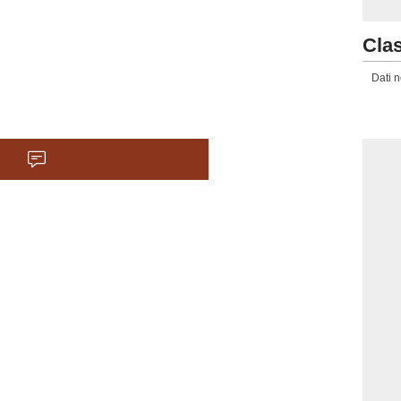
Clas
Dati n