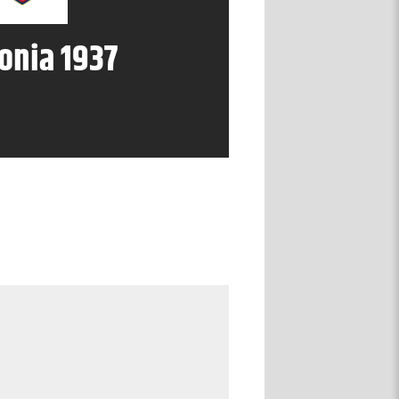
onia 1937