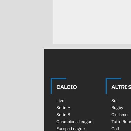
CALCIO
ALTRI 
Live
Sci
Serie A
Rugby
Serie B
Ciclismo
Champions League
Tutto Run
Europa League
Golf