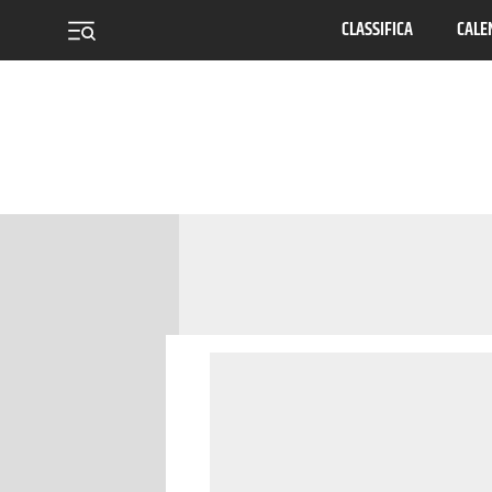
CLASSIFICA
CALE
menu