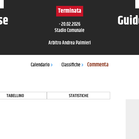
Terminata
se
Guid
-
20.02.2026
Stadio Comunale
Arbitro
Andrea Palmieri
Commenta
Calendario
Classifiche
TABELLINO
STATISTICHE