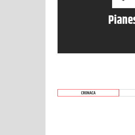
Piane
CRONACA