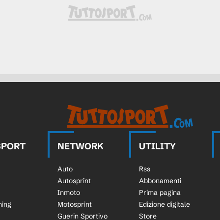
SPORT
NETWORK
UTILITY
Auto
Rss
Autosprint
Abbonamenti
Inmoto
Prima pagina
ning
Motosprint
Edizione digitale
Guerin Sportivo
Store