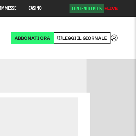
OMMESSE
CASINÒ
CONTENUTI PLUS
LIVE
ABBONATI ORA
LEGGI IL GIORNALE
Accedi